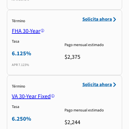
Solicita ahora
Término
FHA 30-Year
Tasa
Pago mensual estimado
6.125%
$2,375
APR
7.123%
Solicita ahora
Término
VA 30-Year Fixed
Tasa
Pago mensual estimado
6.250%
$2,244