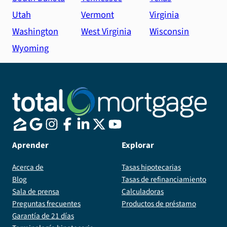
Utah
Vermont
Virginia
Washington
West Virginia
Wisconsin
Wyoming
Aprender
Explorar
Acerca de
Tasas hipotecarias
Blog
Tasas de refinanciamiento
Sala de prensa
Calculadoras
Preguntas frecuentes
Productos de préstamo
Garantía de 21 días