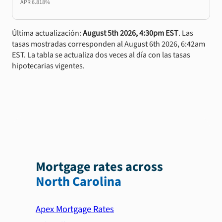
APR
6.818%
Última actualización:
August 5th 2026, 4:30pm EST
. Las
tasas mostradas corresponden al August 6th 2026, 6:42am
EST. La tabla se actualiza dos veces al día con las tasas
hipotecarias vigentes.
Mortgage rates across
North Carolina
Apex Mortgage Rates