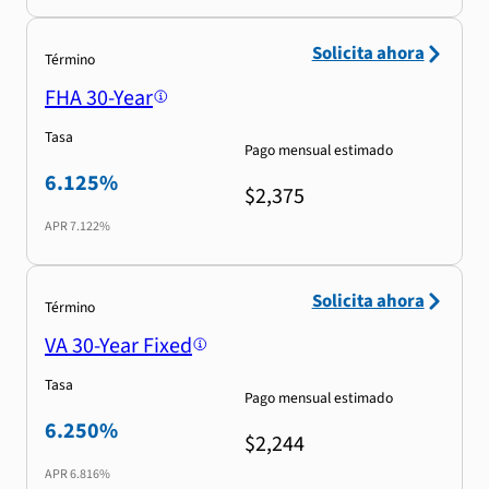
Solicita ahora
Término
FHA 30-Year
Tasa
Pago mensual estimado
6.125%
$2,375
APR
7.122%
Solicita ahora
Término
VA 30-Year Fixed
Tasa
Pago mensual estimado
6.250%
$2,244
APR
6.816%