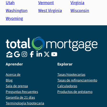
Utah
Vermont
Virginia
Washington
West Virginia
Wisconsin
Wyoming
Aprender
Explorar
Acerca de
Tasas hipotecarias
Blog
Tasas de refinanciamiento
Sala de prensa
Calculadoras
Preguntas frecuentes
Productos de préstamo
Garantía de 21 días
Terminología hipotecaria