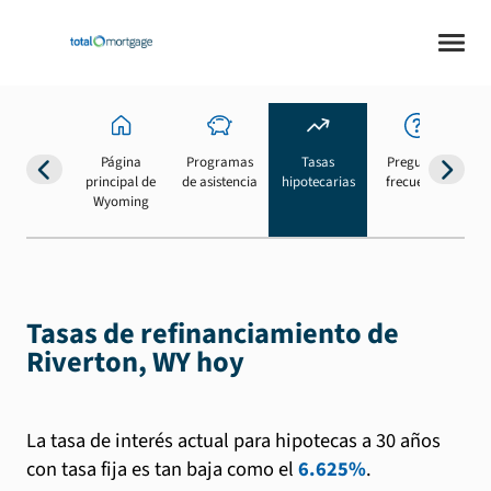
Página
Programas
Tasas
Preguntas
Su
principal de
de asistencia
hipotecarias
frecuentes
b
Wyoming
Tasas de refinanciamiento de
Riverton, WY hoy
La tasa de interés actual para hipotecas a 30 años
con tasa fija es tan baja como el
6.625%
.