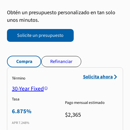
Obtén un presupuesto personalizado en tan solo
unos minutos.
Solicite un presupuesto
Compra
Refinanciar
Solicita ahora
Término
30-Year Fixed
Tasa
Pago mensual estimado
6.875%
$2,365
APR
7.248%