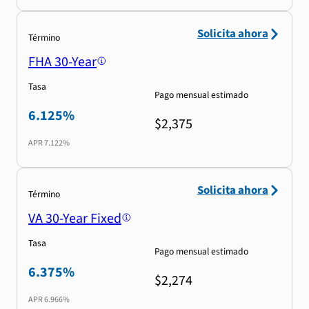
Solicita ahora
Término
FHA 30-Year
Tasa
Pago mensual estimado
6.125%
$2,375
APR
7.122%
Solicita ahora
Término
VA 30-Year Fixed
Tasa
Pago mensual estimado
6.375%
$2,274
APR
6.966%