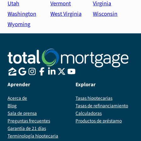
Utah
Vermont
Virginia
Washington
West Virginia
Wisconsin
Wyoming
Aprender
Explorar
Acerca de
Tasas hipotecarias
Blog
Tasas de refinanciamiento
Sala de prensa
Calculadoras
Preguntas frecuentes
Productos de préstamo
Garantía de 21 días
Terminología hipotecaria