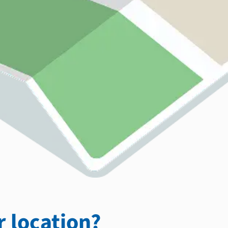
 location?