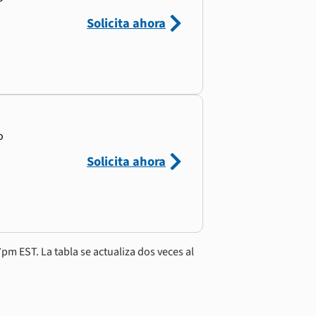
Solicita ahora
o
Solicita ahora
pm EST. La tabla se actualiza dos veces al