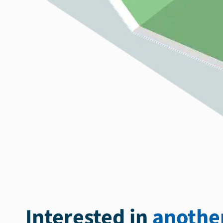
Interested in
another