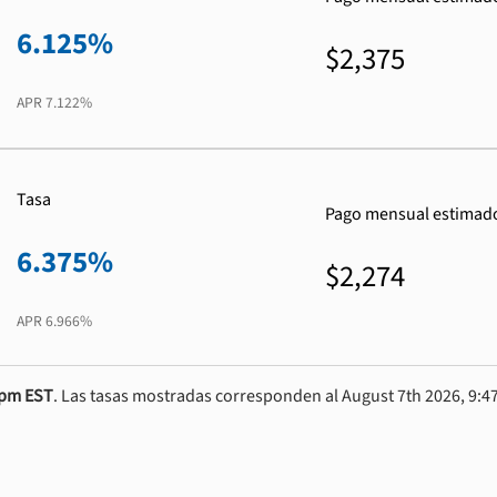
6.125%
$2,375
APR
7.122%
Tasa
Pago mensual estimad
6.375%
$2,274
APR
6.966%
0pm EST
. Las tasas mostradas corresponden al August 7th 2026, 9:47