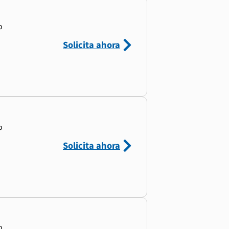
o
Solicita ahora
o
Solicita ahora
o