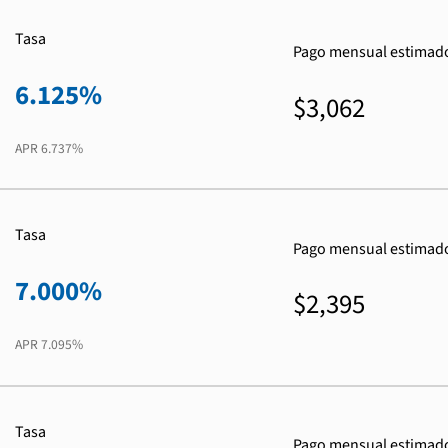
Tasa
Pago mensual estimad
6.125%
$3,062
APR
6.737%
Tasa
Pago mensual estimad
7.000%
$2,395
APR
7.095%
Tasa
Pago mensual estimad