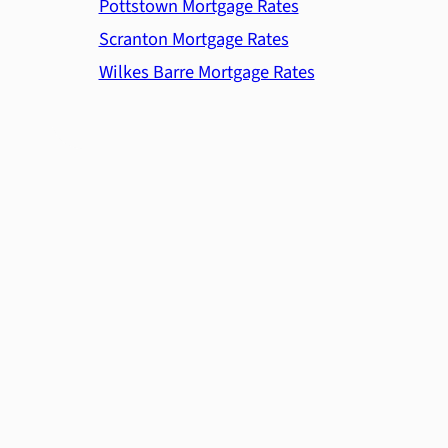
Pottstown Mortgage Rates
Scranton Mortgage Rates
Wilkes Barre Mortgage Rates