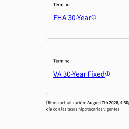
Término
FHA 30-Year
Término
VA 30-Year Fixed
Última actualización:
August 7th 2026, 4:3
día con las tasas hipotecarias vigentes.