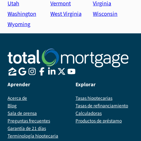
Utah
Vermont
Virginia
Washington
West Virginia
Wisconsin
Wyoming
Aprender
Explorar
Acerca de
Tasas hipotecarias
Blog
Tasas de refinanciamiento
Sala de prensa
Calculadoras
Preguntas frecuentes
Productos de préstamo
Garantía de 21 días
Terminología hipotecaria