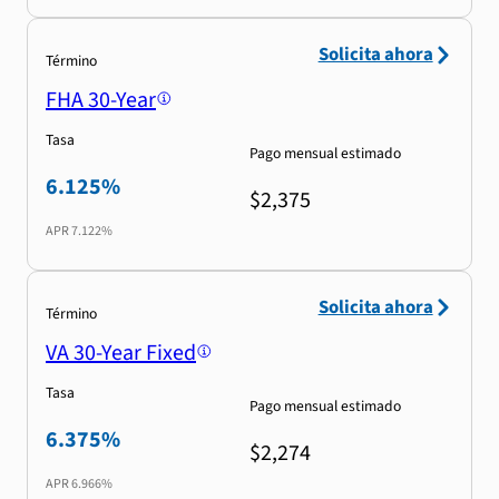
Solicita ahora
Término
FHA 30-Year
Tasa
Pago mensual estimado
6.125%
$2,375
APR
7.122%
Solicita ahora
Término
VA 30-Year Fixed
Tasa
Pago mensual estimado
6.375%
$2,274
APR
6.966%