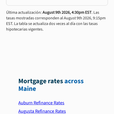
Última actualización:
August 9th 2026, 4:30pm EST
. Las
tasas mostradas corresponden al August 9th 2026, 9:15pm
EST. La tabla se actualiza dos veces al día con las tasas
hipotecarias vigentes.
Mortgage rates
across
Maine
Auburn Refinance Rates
Augusta Refinance Rates