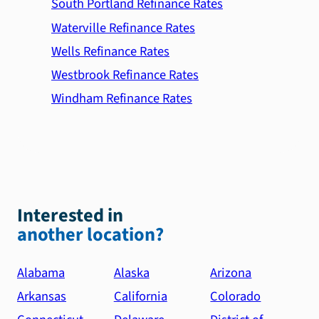
South Portland Refinance Rates
Waterville Refinance Rates
Wells Refinance Rates
Westbrook Refinance Rates
Windham Refinance Rates
Interested in
another location?
Alabama
Alaska
Arizona
Arkansas
California
Colorado