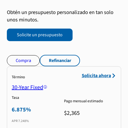
Obtén un presupuesto personalizado en tan solo
unos minutos.
Solicite un presupuesto
Compra
Refinanciar
Solicita ahora
Término
30-Year Fixed
Tasa
Pago mensual estimado
6.875%
$2,365
APR
7.248%