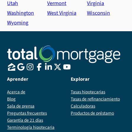
Utah
Vermont
Virginia
Washington
West Virginia
Wisconsin
Wyoming
Aprender
Explorar
Acerca de
Tasas hipotecarias
Blog
Tasas de refinanciamiento
Sala de prensa
Calculadoras
Preguntas frecuentes
Productos de préstamo
Garantía de 21 días
Terminología hipotecaria