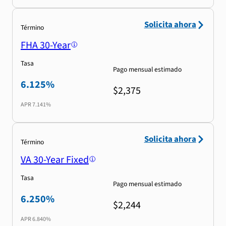
Solicita ahora
Término
FHA 30-Year
Tasa
Pago mensual estimado
6.125%
$2,375
APR
7.141%
Solicita ahora
Término
VA 30-Year Fixed
Tasa
Pago mensual estimado
6.250%
$2,244
APR
6.840%