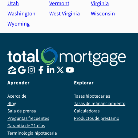
Utah
Vermont
Virginia
Washington
West Virginia
Wisconsin
Wyoming
Aprender
Explorar
Acerca de
Tasas hipotecarias
Blog
Tasas de refinanciamiento
Sala de prensa
Calculadoras
Preguntas frecuentes
Productos de préstamo
Garantía de 21 días
Terminología hipotecaria