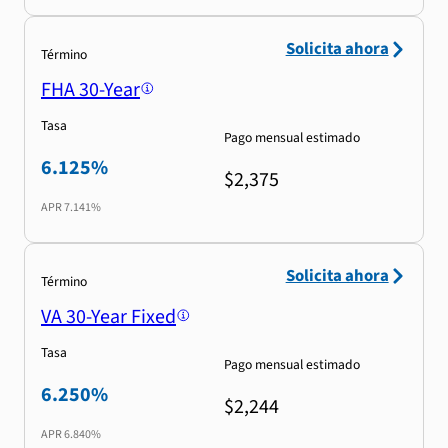
Solicita ahora
Término
FHA 30-Year
Tasa
Pago mensual estimado
6.125%
$2,375
APR
7.141%
Solicita ahora
Término
VA 30-Year Fixed
Tasa
Pago mensual estimado
6.250%
$2,244
APR
6.840%