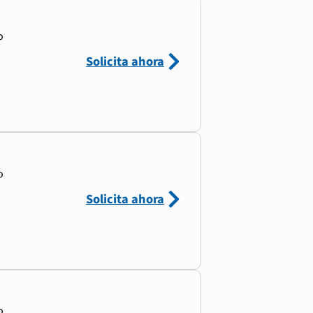
o
Solicita ahora
o
Solicita ahora
o