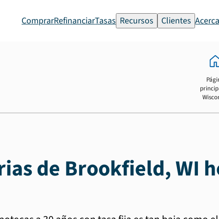
Comprar
Refinanciar
Tasas
Recursos
Clientes
Acerca
Pági
princip
Wisco
rias de Brookfield, WI 