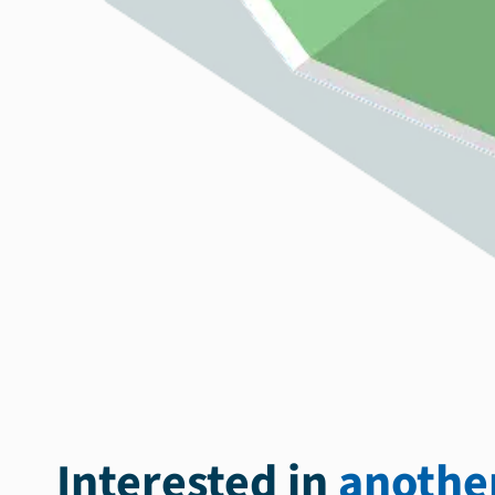
Interested in
another