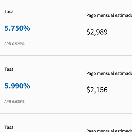
Tasa
Pago mensual estimad
5.750%
$2,989
APR
6.525%
Tasa
Pago mensual estimad
5.990%
$2,156
APR
6.635%
Tasa
Pago mensual estimad