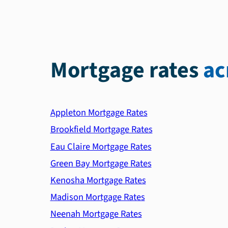
Mortgage rates
ac
Appleton Mortgage Rates
Brookfield Mortgage Rates
Eau Claire Mortgage Rates
Green Bay Mortgage Rates
Kenosha Mortgage Rates
Madison Mortgage Rates
Neenah Mortgage Rates