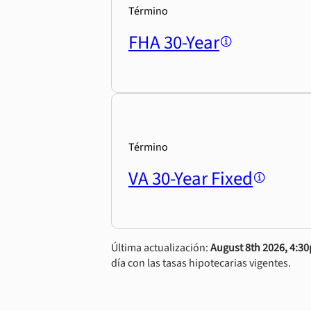
Término
FHA 30-Year
Término
VA 30-Year Fixed
Última actualización:
August 8th 2026, 4:3
día con las tasas hipotecarias vigentes.