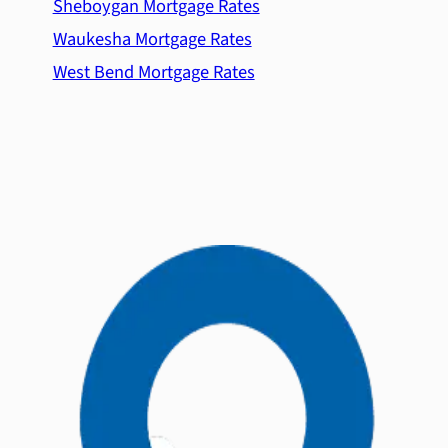
Sheboygan Mortgage Rates
Waukesha Mortgage Rates
West Bend Mortgage Rates