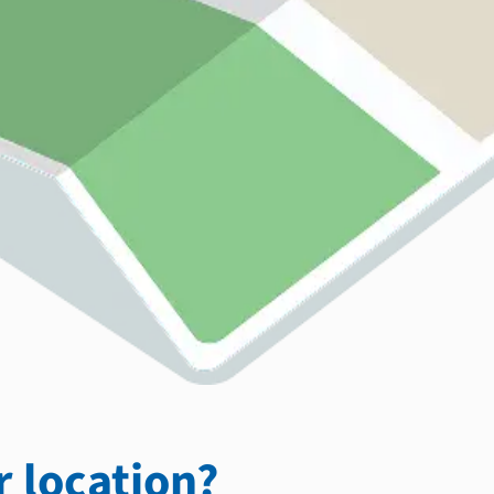
 location?