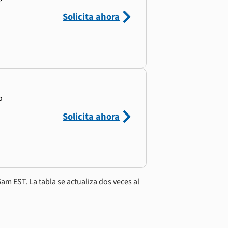
Solicita ahora
o
Solicita ahora
am EST. La tabla se actualiza dos veces al