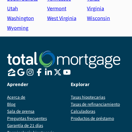
Utah
Vermont
Virginia
Washington
West Virginia
Wisconsin
Wyoming
Aprender
Explorar
Acerca de
Tasas hipotecarias
Blog
Tasas de refinanciamiento
Sala de prensa
Calculadoras
Preguntas frecuentes
Productos de préstamo
Garantía de 21 días