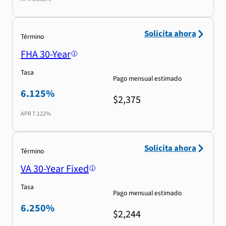
Solicita ahora
Término
FHA 30-Year
Tasa
Pago mensual estimado
6.125%
$2,375
APR
7.122%
Solicita ahora
Término
VA 30-Year Fixed
Tasa
Pago mensual estimado
6.250%
$2,244