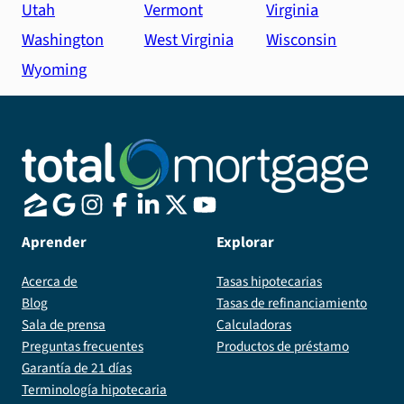
Utah
Vermont
Virginia
Washington
West Virginia
Wisconsin
Wyoming
Aprender
Explorar
Acerca de
Tasas hipotecarias
Blog
Tasas de refinanciamiento
Sala de prensa
Calculadoras
Preguntas frecuentes
Productos de préstamo
Garantía de 21 días
Terminología hipotecaria