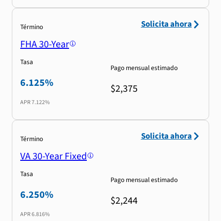
Solicita ahora
Término
FHA 30-Year
Tasa
Pago mensual estimado
6.125%
$2,375
APR
7.122%
Solicita ahora
Término
VA 30-Year Fixed
Tasa
Pago mensual estimado
6.250%
$2,244
APR
6.816%