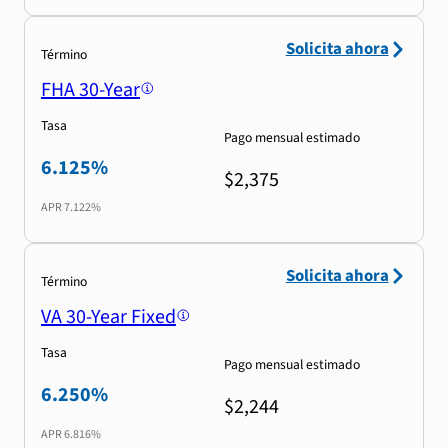
Solicita ahora
Término
FHA 30-Year
Tasa
Pago mensual estimado
6.125%
$2,375
APR
7.122%
Solicita ahora
Término
VA 30-Year Fixed
Tasa
Pago mensual estimado
6.250%
$2,244
APR
6.816%