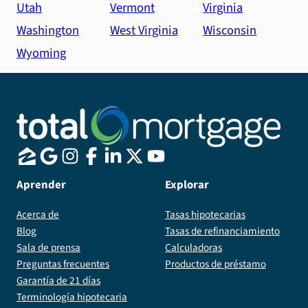
Utah
Vermont
Virginia
Washington
West Virginia
Wisconsin
Wyoming
Aprender
Explorar
Acerca de
Tasas hipotecarias
Blog
Tasas de refinanciamiento
Sala de prensa
Calculadoras
Preguntas frecuentes
Productos de préstamo
Garantía de 21 días
Terminología hipotecaria