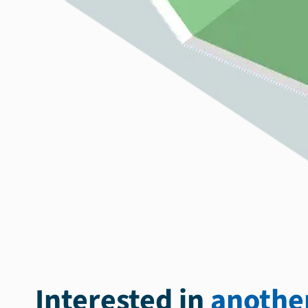
Interested in
another