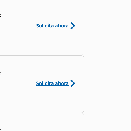
o
Solicita ahora
o
Solicita ahora
o