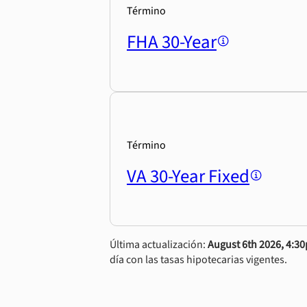
Término
FHA 30-Year
Término
VA 30-Year Fixed
Última actualización:
August 6th 2026, 4:3
día con las tasas hipotecarias vigentes.