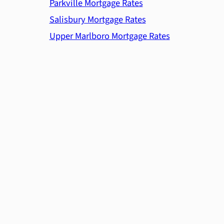
Parkville Mortgage Rates
Salisbury Mortgage Rates
Upper Marlboro Mortgage Rates