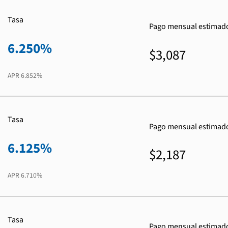
Tasa
Pago mensual estimad
6.250%
$3,087
APR
6.852%
Tasa
Pago mensual estimad
6.125%
$2,187
APR
6.710%
Tasa
Pago mensual estimad