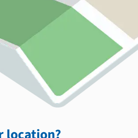
 location?