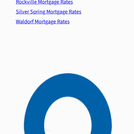
Rockville Mortgage Rates
Silver Spring Mortgage Rates
Waldorf Mortgage Rates