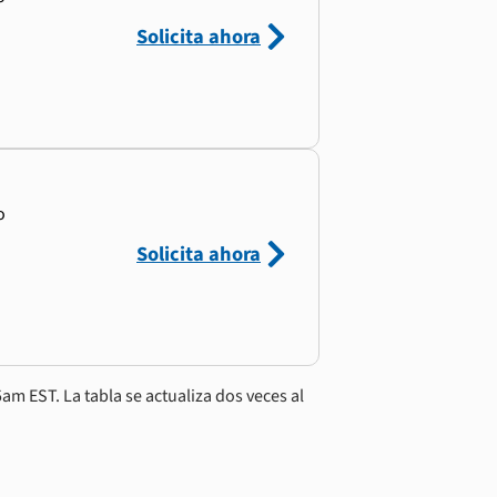
Solicita ahora
o
Solicita ahora
am EST. La tabla se actualiza dos veces al