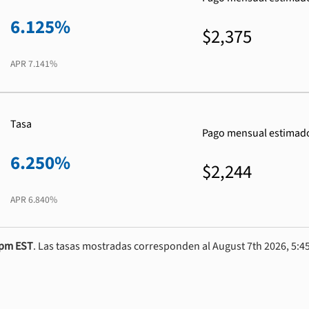
6.125%
$2,375
APR
7.141%
Tasa
Pago mensual estimad
6.250%
$2,244
APR
6.840%
0pm EST
. Las tasas mostradas corresponden al August 7th 2026, 5:45