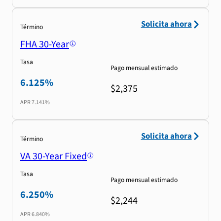
Solicita ahora
Término
FHA 30-Year
Tasa
Pago mensual estimado
6.125%
$2,375
APR
7.141%
Solicita ahora
Término
VA 30-Year Fixed
Tasa
Pago mensual estimado
6.250%
$2,244
APR
6.840%