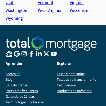
Utah
Vermont
Virginia
Washington
West Virginia
Wisconsin
Wyoming
Aprender
Explorar
Acerca de
Tasas hipotecarias
Blog
Tasas de refinanciamiento
Sala de prensa
Calculadoras
Preguntas frecuentes
Productos de préstamo
Garantía de 21 días
Terminología hipotecaria