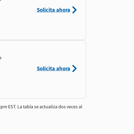
Solicita ahora
o
Solicita ahora
pm EST. La tabla se actualiza dos veces al