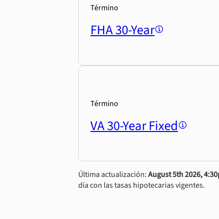
Término
FHA 30-Year
Término
VA 30-Year Fixed
Última actualización:
August 5th 2026, 4:3
día con las tasas hipotecarias vigentes.