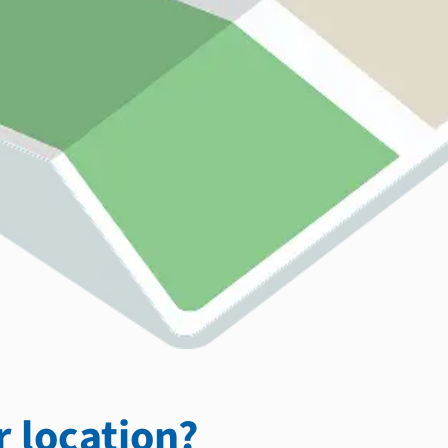
 location?