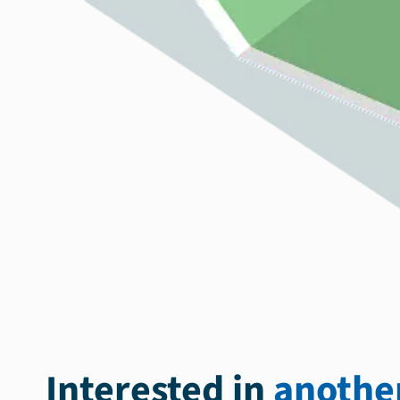
Interested in
another