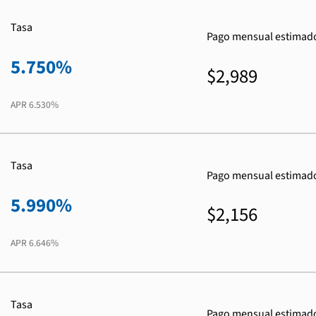
Tasa
Pago mensual estimad
5.750%
$2,989
APR
6.530%
Tasa
Pago mensual estimad
5.990%
$2,156
APR
6.646%
Tasa
Pago mensual estimad