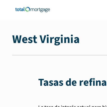
West Virginia
Tasas de refin