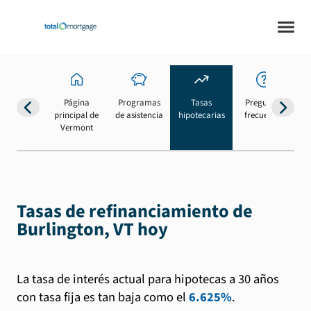
Página
Programas
Tasas
Preguntas
Su
principal de
de asistencia
hipotecarias
frecuentes
b
Vermont
Tasas de refinanciamiento de
Burlington, VT hoy
La tasa de interés actual para hipotecas a 30 años
con tasa fija es tan baja como el
6.625%
.