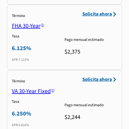
Solicita ahora
Término
FHA 30-Year
Tasa
Pago mensual estimado
6.125%
$2,375
APR
7.122%
Solicita ahora
Término
VA 30-Year Fixed
Tasa
Pago mensual estimado
6.250%
$2,244
APR
6.816%