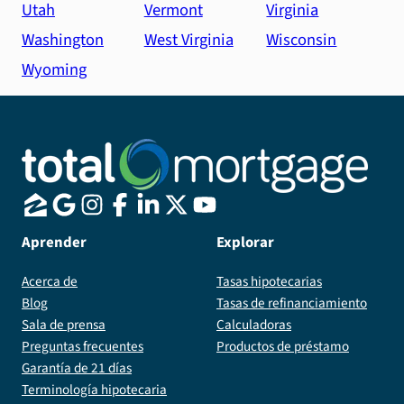
Utah
Vermont
Virginia
Washington
West Virginia
Wisconsin
Wyoming
Aprender
Explorar
Acerca de
Tasas hipotecarias
Blog
Tasas de refinanciamiento
Sala de prensa
Calculadoras
Preguntas frecuentes
Productos de préstamo
Garantía de 21 días
Terminología hipotecaria