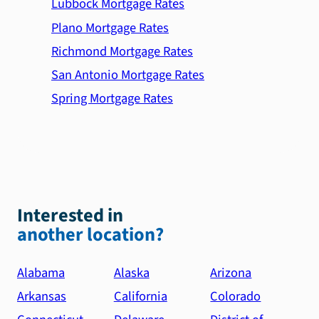
Lubbock Mortgage Rates
Plano Mortgage Rates
Richmond Mortgage Rates
San Antonio Mortgage Rates
Spring Mortgage Rates
Interested in
another location?
Alabama
Alaska
Arizona
Arkansas
California
Colorado