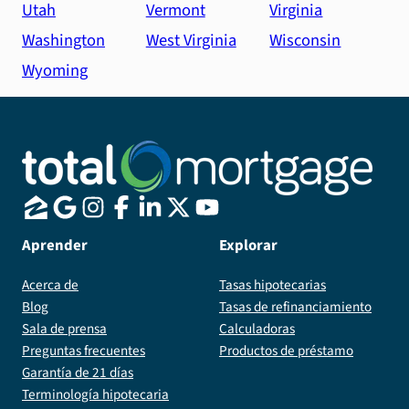
Utah
Vermont
Virginia
Washington
West Virginia
Wisconsin
Wyoming
Aprender
Explorar
Acerca de
Tasas hipotecarias
Blog
Tasas de refinanciamiento
Sala de prensa
Calculadoras
Preguntas frecuentes
Productos de préstamo
Garantía de 21 días
Terminología hipotecaria