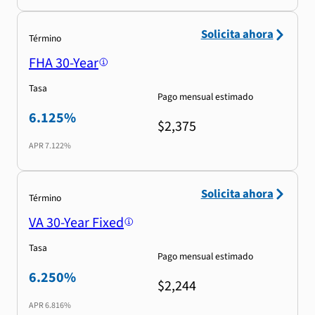
Solicita ahora
Término
FHA 30-Year
Tasa
Pago mensual estimado
6.125%
$2,375
APR
7.122%
Solicita ahora
Término
VA 30-Year Fixed
Tasa
Pago mensual estimado
6.250%
$2,244
APR
6.816%