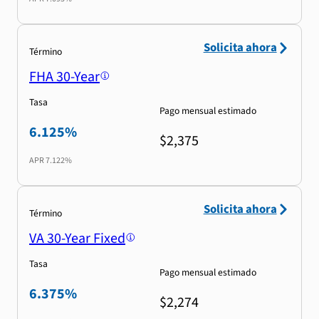
Solicita ahora
Término
FHA 30-Year
Tasa
Pago mensual estimado
6.125%
$2,375
APR
7.122%
Solicita ahora
Término
VA 30-Year Fixed
Tasa
Pago mensual estimado
6.375%
$2,274