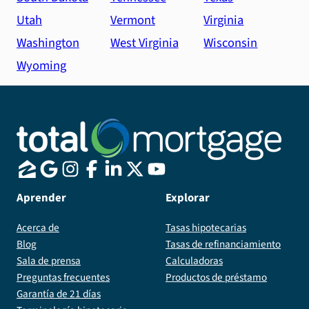
Utah
Vermont
Virginia
Washington
West Virginia
Wisconsin
Wyoming
Aprender
Explorar
Acerca de
Tasas hipotecarias
Blog
Tasas de refinanciamiento
Sala de prensa
Calculadoras
Preguntas frecuentes
Productos de préstamo
Garantía de 21 días