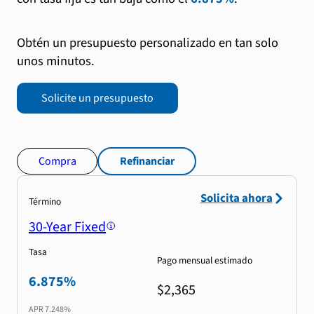
Obtén un presupuesto personalizado en tan solo
unos minutos.
Solicite un presupuesto
Compra
Refinanciar
Solicita ahora
Término
30-Year Fixed
Tasa
Pago mensual estimado
6.875%
$2,365
APR
7.248%