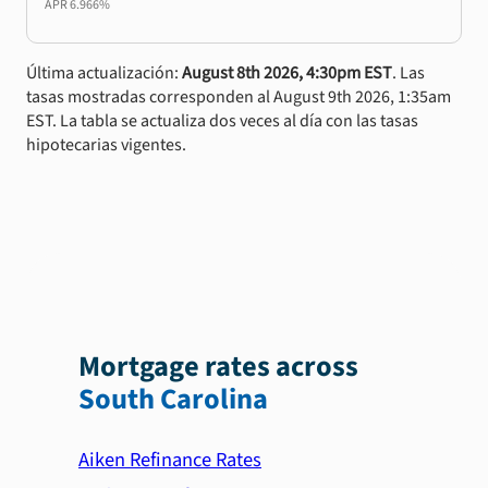
APR
6.966%
Última actualización:
August 8th 2026, 4:30pm EST
. Las
tasas mostradas corresponden al August 9th 2026, 1:35am
EST. La tabla se actualiza dos veces al día con las tasas
hipotecarias vigentes.
Mortgage rates across
South Carolina
Aiken Refinance Rates