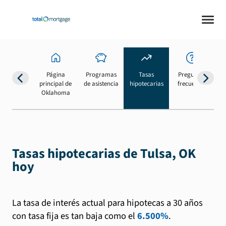
Página
Programas
Tasas
Preguntas
Su
principal de
de asistencia
hipotecarias
frecuentes
b
Oklahoma
Tasas hipotecarias de Tulsa, OK
hoy
La tasa de interés actual para hipotecas a 30 años
con tasa fija es tan baja como el
6.500%
.