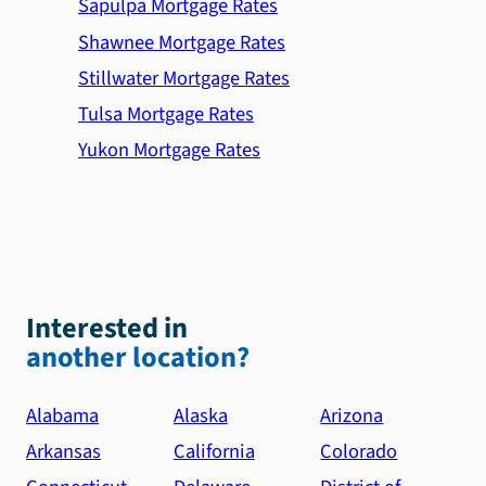
Sapulpa Mortgage Rates
Shawnee Mortgage Rates
Stillwater Mortgage Rates
Tulsa Mortgage Rates
Yukon Mortgage Rates
Interested in
another location?
Alabama
Alaska
Arizona
Arkansas
California
Colorado