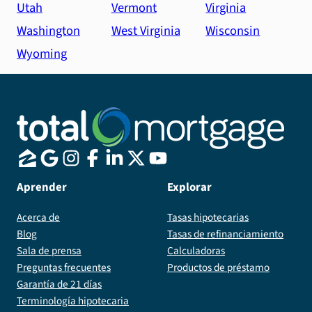
Utah
Vermont
Virginia
Washington
West Virginia
Wisconsin
Wyoming
Aprender
Explorar
Acerca de
Tasas hipotecarias
Blog
Tasas de refinanciamiento
Sala de prensa
Calculadoras
Preguntas frecuentes
Productos de préstamo
Garantía de 21 días
Terminología hipotecaria