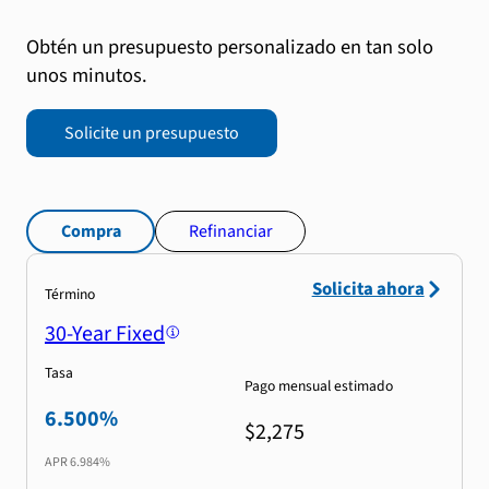
Obtén un presupuesto personalizado en tan solo
unos minutos.
Solicite un presupuesto
Compra
Refinanciar
Solicita ahora
Término
30-Year Fixed
Tasa
Pago mensual estimado
6.500%
$2,275
APR
6.984%