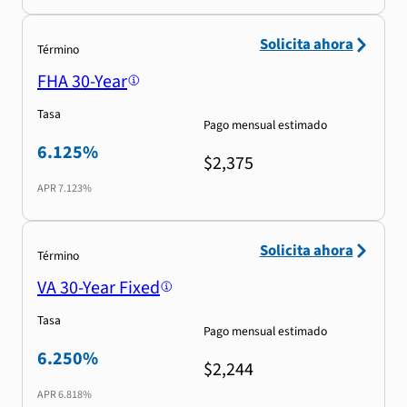
Solicita ahora
Término
FHA 30-Year
Tasa
Pago mensual estimado
6.125%
$2,375
APR
7.123%
Solicita ahora
Término
VA 30-Year Fixed
Tasa
Pago mensual estimado
6.250%
$2,244
APR
6.818%