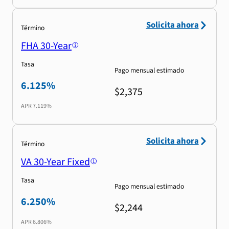
Solicita ahora
Término
FHA 30-Year
Tasa
Pago mensual estimado
6.125%
$2,375
APR
7.119%
Solicita ahora
Término
VA 30-Year Fixed
Tasa
Pago mensual estimado
6.250%
$2,244
APR
6.806%