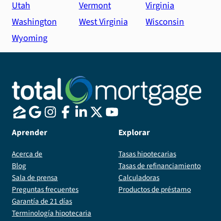
Utah
Vermont
Virginia
Washington
West Virginia
Wisconsin
Wyoming
Aprender
Explorar
Acerca de
Tasas hipotecarias
Blog
Tasas de refinanciamiento
Sala de prensa
Calculadoras
Preguntas frecuentes
Productos de préstamo
Garantía de 21 días
Terminología hipotecaria