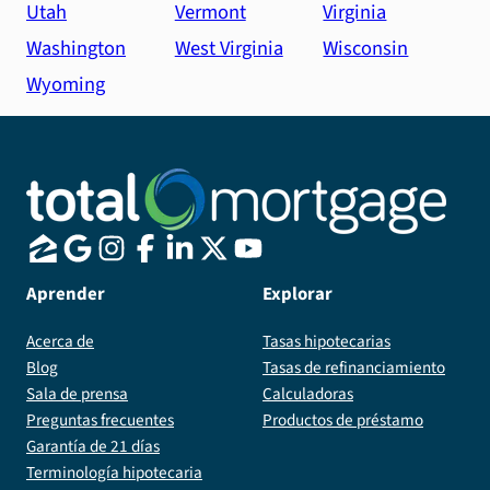
Utah
Vermont
Virginia
Washington
West Virginia
Wisconsin
Wyoming
Aprender
Explorar
Acerca de
Tasas hipotecarias
Blog
Tasas de refinanciamiento
Sala de prensa
Calculadoras
Preguntas frecuentes
Productos de préstamo
Garantía de 21 días
Terminología hipotecaria