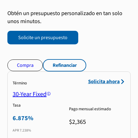
Obtén un presupuesto personalizado en tan solo
unos minutos.
Solicite un presupuesto
Compra
Refinanciar
Solicita ahora
Término
30-Year Fixed
Tasa
Pago mensual estimado
6.875%
$2,365
APR
7.238%