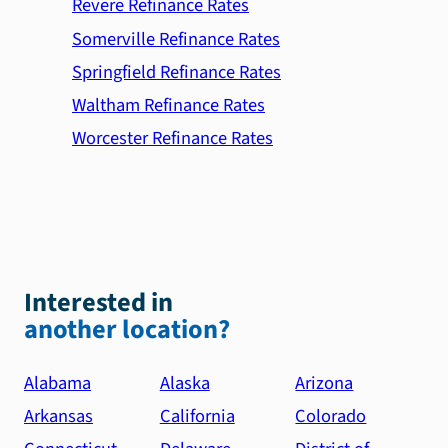
Revere Refinance Rates
Somerville Refinance Rates
Springfield Refinance Rates
Waltham Refinance Rates
Worcester Refinance Rates
Interested in
another location?
Alabama
Alaska
Arizona
Arkansas
California
Colorado