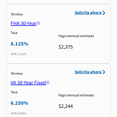
Solicita ahora
Término
FHA 30-Year
Tasa
Pago mensual estimado
6.125%
$2,375
APR
7.141%
Solicita ahora
Término
VA 30-Year Fixed
Tasa
Pago mensual estimado
6.250%
$2,244
APR
6.840%