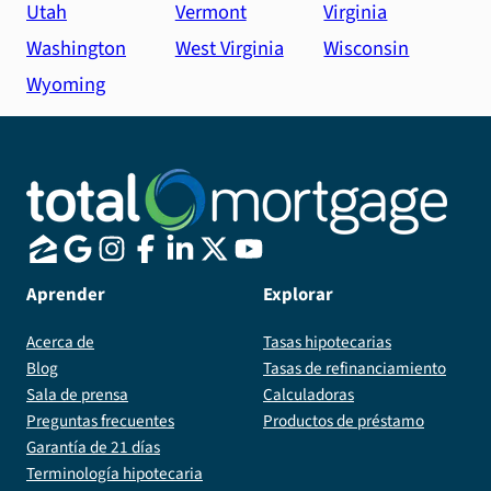
Utah
Vermont
Virginia
Washington
West Virginia
Wisconsin
Wyoming
Aprender
Explorar
Acerca de
Tasas hipotecarias
Blog
Tasas de refinanciamiento
Sala de prensa
Calculadoras
Preguntas frecuentes
Productos de préstamo
Garantía de 21 días
Terminología hipotecaria