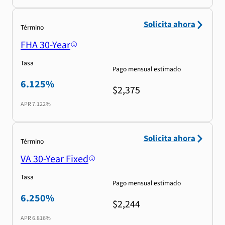
Solicita ahora
Término
FHA 30-Year
Tasa
Pago mensual estimado
6.125%
$2,375
APR
7.122%
Solicita ahora
Término
VA 30-Year Fixed
Tasa
Pago mensual estimado
6.250%
$2,244
APR
6.816%