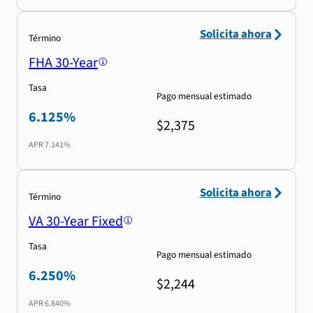
Solicita ahora
Término
FHA 30-Year
Tasa
Pago mensual estimado
6.125%
$2,375
APR
7.141%
Solicita ahora
Término
VA 30-Year Fixed
Tasa
Pago mensual estimado
6.250%
$2,244
APR
6.840%