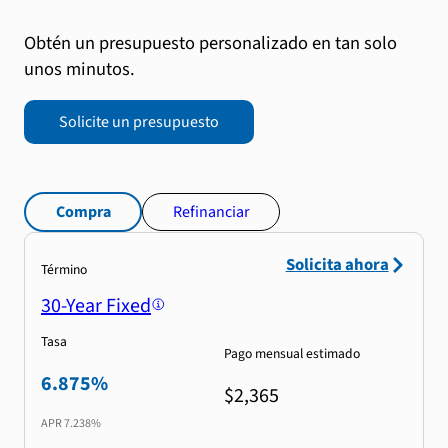
Obtén un presupuesto personalizado en tan solo
unos minutos.
Solicite un presupuesto
Compra
Refinanciar
Solicita ahora
Término
30-Year Fixed
Tasa
Pago mensual estimado
6.875%
$2,365
APR
7.238%