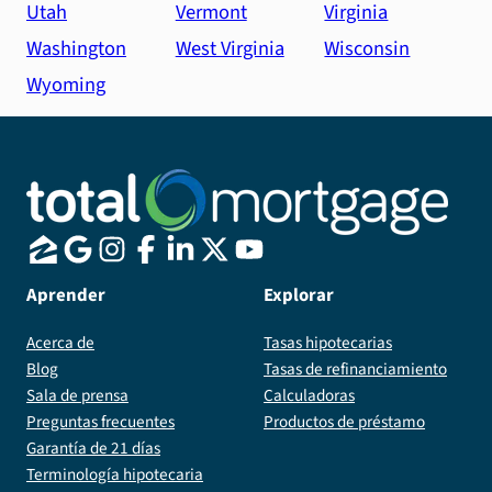
Utah
Vermont
Virginia
Washington
West Virginia
Wisconsin
Wyoming
Aprender
Explorar
Acerca de
Tasas hipotecarias
Blog
Tasas de refinanciamiento
Sala de prensa
Calculadoras
Preguntas frecuentes
Productos de préstamo
Garantía de 21 días
Terminología hipotecaria