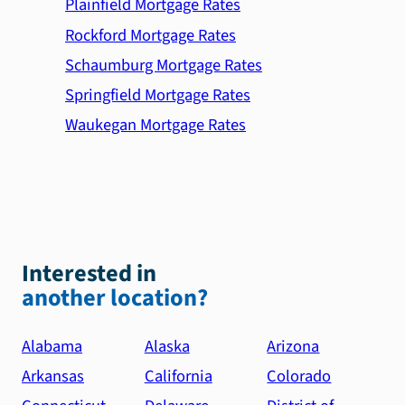
Plainfield Mortgage Rates
Rockford Mortgage Rates
Schaumburg Mortgage Rates
Springfield Mortgage Rates
Waukegan Mortgage Rates
Interested in
another location?
Alabama
Alaska
Arizona
Arkansas
California
Colorado