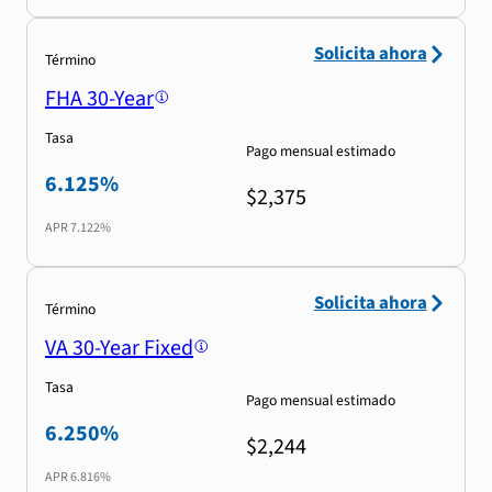
Solicita ahora
Término
FHA 30-Year
Tasa
Pago mensual estimado
6.125%
$2,375
APR
7.122%
Solicita ahora
Término
VA 30-Year Fixed
Tasa
Pago mensual estimado
6.250%
$2,244
APR
6.816%