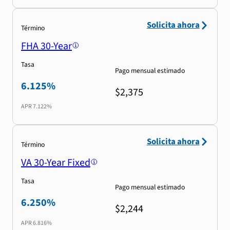
Solicita ahora
Término
FHA 30-Year
Tasa
Pago mensual estimado
6.125%
$2,375
APR
7.122%
Solicita ahora
Término
VA 30-Year Fixed
Tasa
Pago mensual estimado
6.250%
$2,244
APR
6.816%