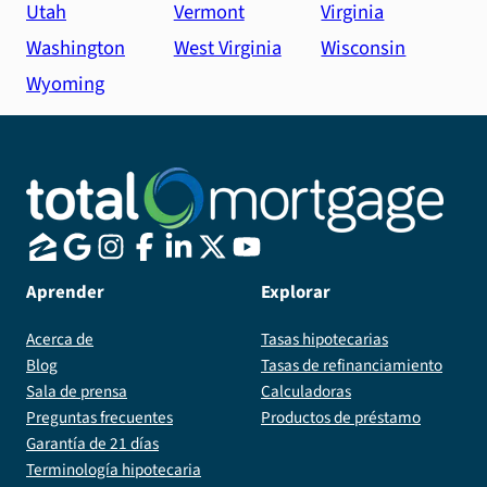
Utah
Vermont
Virginia
Washington
West Virginia
Wisconsin
Wyoming
Aprender
Explorar
Acerca de
Tasas hipotecarias
Blog
Tasas de refinanciamiento
Sala de prensa
Calculadoras
Preguntas frecuentes
Productos de préstamo
Garantía de 21 días
Terminología hipotecaria