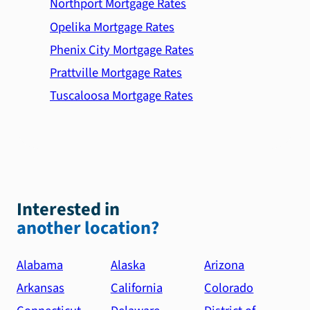
Northport Mortgage Rates
Opelika Mortgage Rates
Phenix City Mortgage Rates
Prattville Mortgage Rates
Tuscaloosa Mortgage Rates
Interested in
another location?
Alabama
Alaska
Arizona
Arkansas
California
Colorado