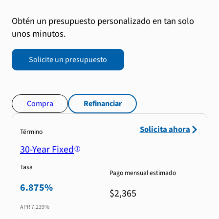
Obtén un presupuesto personalizado en tan solo
unos minutos.
Solicite un presupuesto
Compra
Refinanciar
Solicita ahora
Término
30-Year Fixed
Tasa
Pago mensual estimado
6.875%
$2,365
APR
7.239%