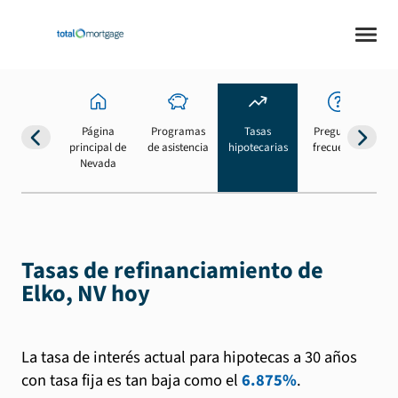
Página
Programas
Tasas
Preguntas
Su
principal de
de asistencia
hipotecarias
frecuentes
b
Nevada
Tasas de refinanciamiento de
Elko, NV hoy
La tasa de interés actual para hipotecas a 30 años
con tasa fija es tan baja como el
6.875%
.