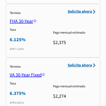
Solicita ahora
Término
FHA 30-Year
Tasa
Pago mensual estimado
6.125%
$2,375
APR
7.123%
Solicita ahora
Término
VA 30-Year Fixed
Tasa
Pago mensual estimado
6.375%
$2,274
APR
6.961%