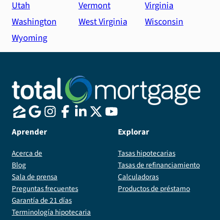
Utah
Vermont
Virginia
Washington
West Virginia
Wisconsin
Wyoming
Aprender
Explorar
Acerca de
Tasas hipotecarias
Blog
Tasas de refinanciamiento
Sala de prensa
Calculadoras
Preguntas frecuentes
Productos de préstamo
Garantía de 21 días
Terminología hipotecaria