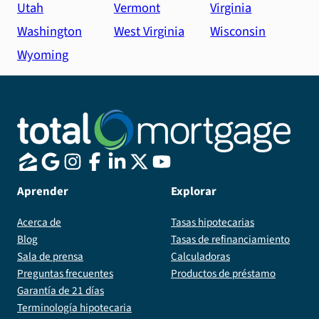
Utah
Vermont
Virginia
Washington
West Virginia
Wisconsin
Wyoming
Aprender
Explorar
Acerca de
Tasas hipotecarias
Blog
Tasas de refinanciamiento
Sala de prensa
Calculadoras
Preguntas frecuentes
Productos de préstamo
Garantía de 21 días
Terminología hipotecaria