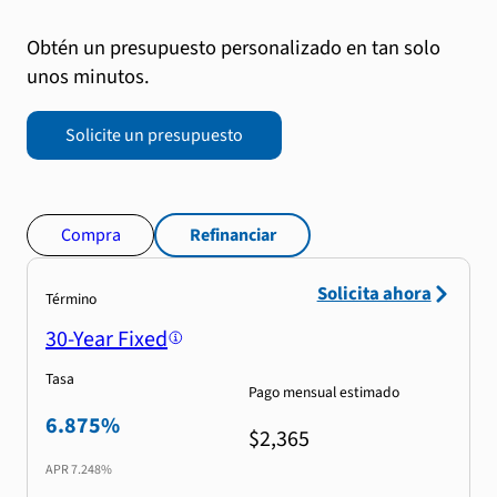
Obtén un presupuesto personalizado en tan solo
unos minutos.
Solicite un presupuesto
Compra
Refinanciar
Solicita ahora
Término
30-Year Fixed
Tasa
Pago mensual estimado
6.875%
$2,365
APR
7.248%