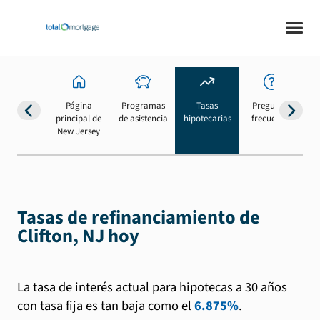
Página
Programas
Tasas
Preguntas
Su
principal de
de asistencia
hipotecarias
frecuentes
b
New Jersey
Tasas de refinanciamiento de
Clifton, NJ hoy
La tasa de interés actual para hipotecas a 30 años
con tasa fija es tan baja como el
6.875%
.