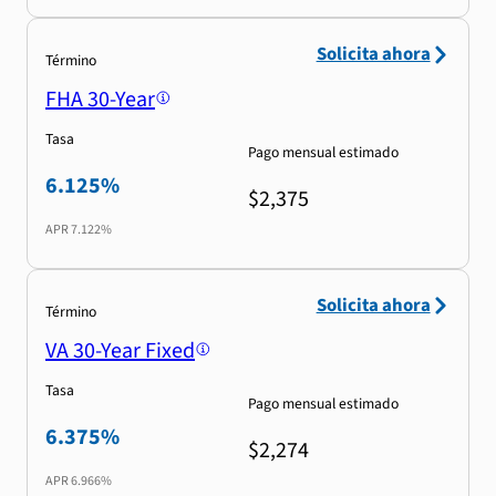
Solicita ahora
Término
FHA 30-Year
Tasa
Pago mensual estimado
6.125%
$2,375
APR
7.122%
Solicita ahora
Término
VA 30-Year Fixed
Tasa
Pago mensual estimado
6.375%
$2,274
APR
6.966%