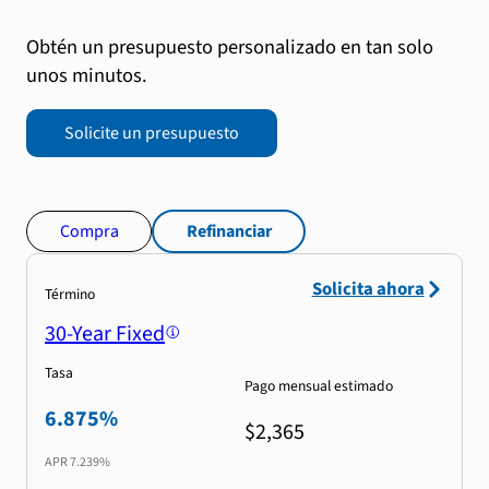
Obtén un presupuesto personalizado en tan solo
unos minutos.
Solicite un presupuesto
Compra
Refinanciar
Solicita ahora
Término
30-Year Fixed
Tasa
Pago mensual estimado
6.875%
$2,365
APR
7.239%