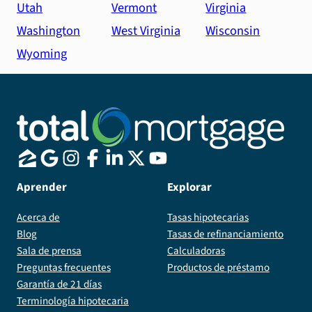
Utah
Vermont
Virginia
Washington
West Virginia
Wisconsin
Wyoming
Aprender
Explorar
Acerca de
Tasas hipotecarias
Blog
Tasas de refinanciamiento
Sala de prensa
Calculadoras
Preguntas frecuentes
Productos de préstamo
Garantía de 21 días
Terminología hipotecaria