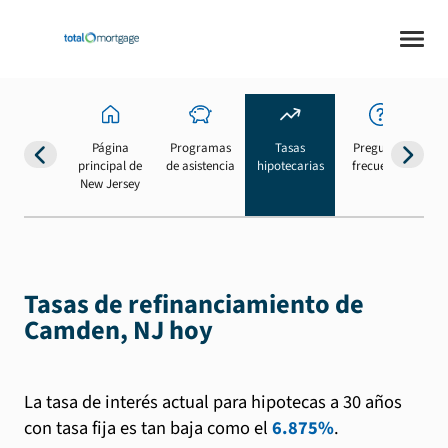
Página
Programas
Tasas
Preguntas
Su
principal de
de asistencia
hipotecarias
frecuentes
b
New Jersey
Tasas de refinanciamiento de
Camden, NJ hoy
La tasa de interés actual para hipotecas a 30 años
con tasa fija es tan baja como el
6.875%
.