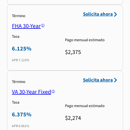
Solicita ahora
Término
FHA 30-Year
Tasa
Pago mensual estimado
6.125%
$2,375
APR
7.123%
Solicita ahora
Término
VA 30-Year Fixed
Tasa
Pago mensual estimado
6.375%
$2,274
APR
6.961%