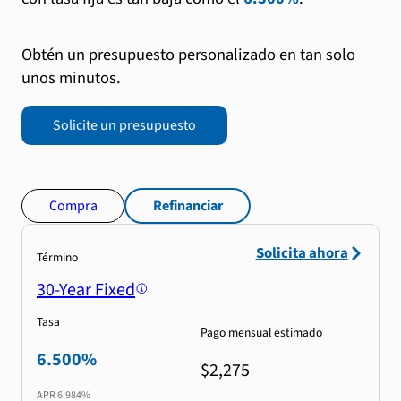
Obtén un presupuesto personalizado en tan solo
unos minutos.
Solicite un presupuesto
Compra
Refinanciar
Solicita ahora
Término
30-Year Fixed
Tasa
Pago mensual estimado
6.500%
$2,275
APR
6.984%