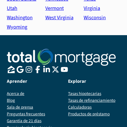
Utah
Vermont
Virginia
Washington
West Virginia
Wisconsin
Wyoming
Aprender
Explorar
Acerca de
Tasas hipotecarias
Blog
Tasas de refinanciamiento
Sala de prensa
Calculadoras
Preguntas frecuentes
Productos de préstamo
Garantía de 21 días