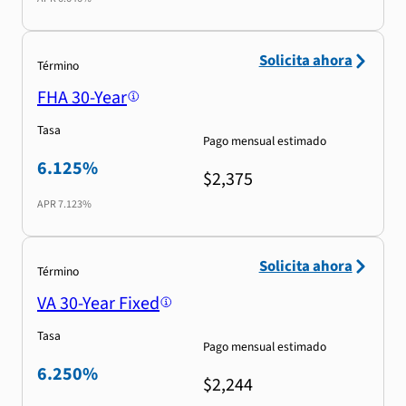
Solicita ahora
Término
FHA 30-Year
Tasa
Pago mensual estimado
6.125%
$2,375
APR
7.123%
Solicita ahora
Término
VA 30-Year Fixed
Tasa
Pago mensual estimado
6.250%
$2,244