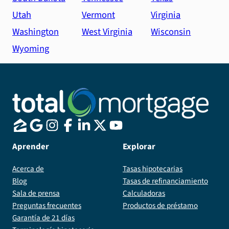
Utah
Vermont
Virginia
Washington
West Virginia
Wisconsin
Wyoming
Aprender
Explorar
Acerca de
Tasas hipotecarias
Blog
Tasas de refinanciamiento
Sala de prensa
Calculadoras
Preguntas frecuentes
Productos de préstamo
Garantía de 21 días