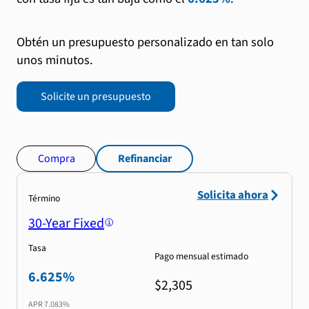
Obtén un presupuesto personalizado en tan solo
unos minutos.
Solicite un presupuesto
Compra
Refinanciar
Solicita ahora
Término
30-Year Fixed
Tasa
Pago mensual estimado
6.625%
$2,305
APR
7.083%