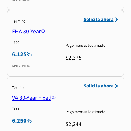
Solicita ahora
Término
FHA 30-Year
Tasa
Pago mensual estimado
6.125%
$2,375
APR
7.141%
Solicita ahora
Término
VA 30-Year Fixed
Tasa
Pago mensual estimado
6.250%
$2,244