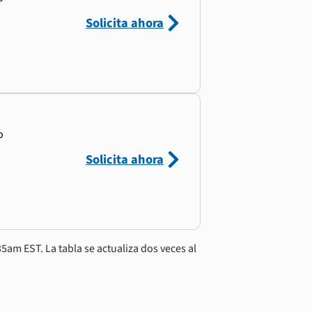
Solicita ahora
o
Solicita ahora
5am EST. La tabla se actualiza dos veces al