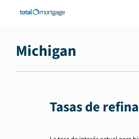
Michigan
Tasas de refi