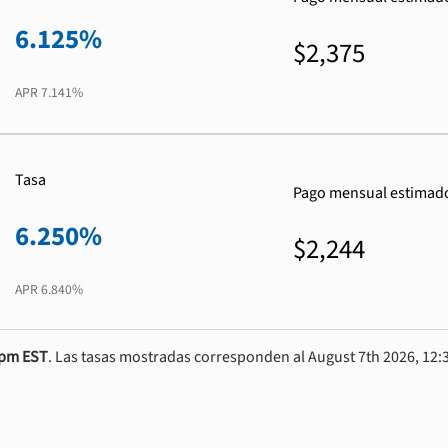
6.125%
$2,375
APR
7.141%
Tasa
Pago mensual estimad
6.250%
$2,244
APR
6.840%
0pm EST
. Las tasas mostradas corresponden al August 7th 2026, 12:3