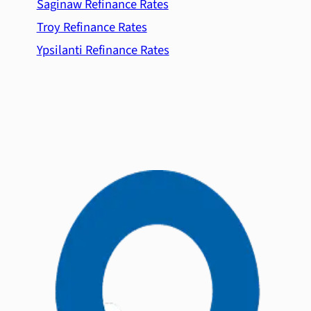
Saginaw Refinance Rates
Troy Refinance Rates
Ypsilanti Refinance Rates