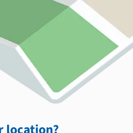
 location?