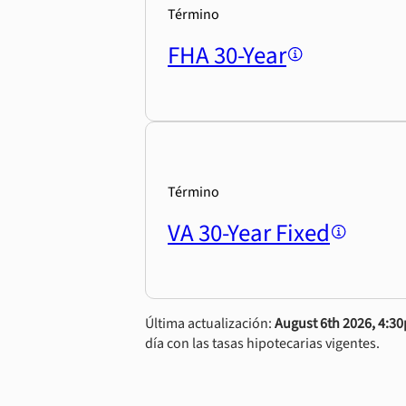
Término
FHA 30-Year
Término
VA 30-Year Fixed
Última actualización:
August 6th 2026, 4:3
día con las tasas hipotecarias vigentes.