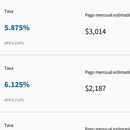
Tasa
Pago mensual estimad
5.875%
$3,014
APR
6.630%
Tasa
Pago mensual estimad
6.125%
$2,187
APR
6.710%
Tasa
Pago mensual estimad