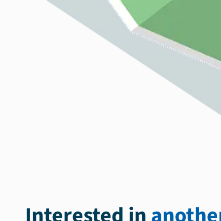
Interested in
another