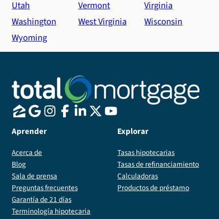
Utah
Vermont
Virginia
Washington
West Virginia
Wisconsin
Wyoming
Aprender
Explorar
Acerca de
Tasas hipotecarias
Blog
Tasas de refinanciamiento
Sala de prensa
Calculadoras
Preguntas frecuentes
Productos de préstamo
Garantía de 21 días
Terminología hipotecaria