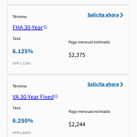
Solicita ahora
Término
FHA 30-Year
Tasa
Pago mensual estimado
6.125%
$2,375
APR
7.119%
Solicita ahora
Término
VA 30-Year Fixed
Tasa
Pago mensual estimado
6.250%
$2,244
APR
6.806%