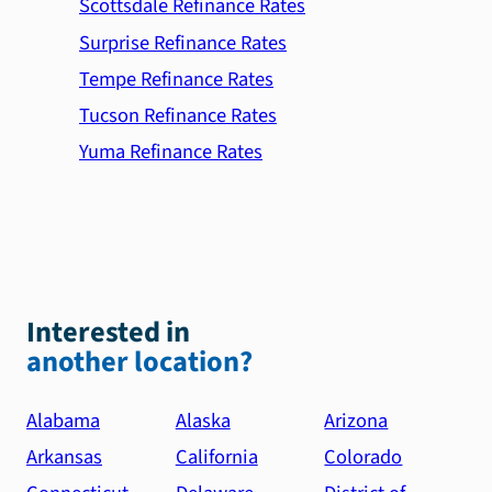
Scottsdale Refinance Rates
Surprise Refinance Rates
Tempe Refinance Rates
Tucson Refinance Rates
Yuma Refinance Rates
Interested in
another location?
Alabama
Alaska
Arizona
Arkansas
California
Colorado