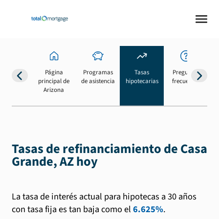
Página
Programas
Tasas
Preguntas
Su
principal de
de asistencia
hipotecarias
frecuentes
b
Arizona
Tasas de refinanciamiento de Casa
Grande, AZ hoy
La tasa de interés actual para hipotecas a 30 años
con tasa fija es tan baja como el
6.625%
.