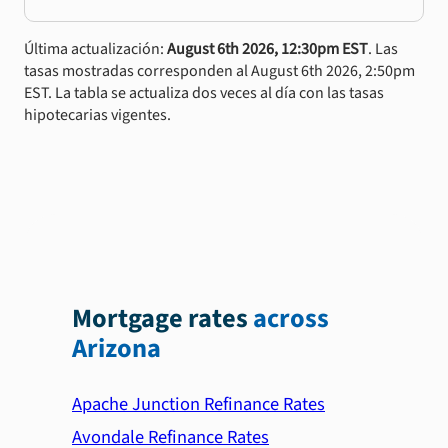
Última actualización:
August 6th 2026, 12:30pm EST
. Las
tasas mostradas corresponden al August 6th 2026, 2:50pm
EST. La tabla se actualiza dos veces al día con las tasas
hipotecarias vigentes.
Mortgage rates
across
Arizona
Apache Junction Refinance Rates
Avondale Refinance Rates