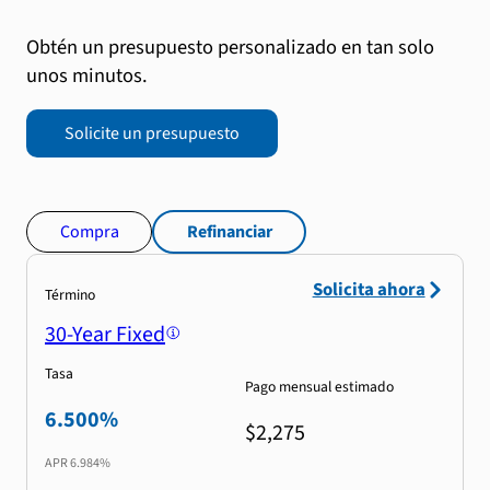
Obtén un presupuesto personalizado en tan solo
unos minutos.
Solicite un presupuesto
Compra
Refinanciar
Solicita ahora
Término
30-Year Fixed
Tasa
Pago mensual estimado
6.500%
$2,275
APR
6.984%