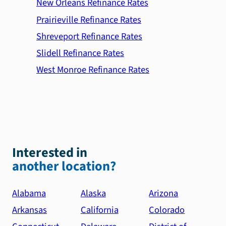
New Orleans Refinance Rates
Prairieville Refinance Rates
Shreveport Refinance Rates
Slidell Refinance Rates
West Monroe Refinance Rates
Interested in
another location?
Alabama
Alaska
Arizona
Arkansas
California
Colorado