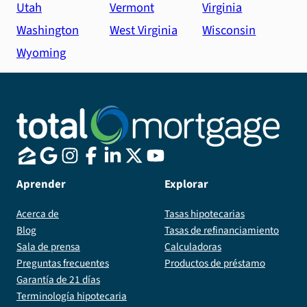
Utah
Vermont
Virginia
Washington
West Virginia
Wisconsin
Wyoming
Aprender
Explorar
Acerca de
Tasas hipotecarias
Blog
Tasas de refinanciamiento
Sala de prensa
Calculadoras
Preguntas frecuentes
Productos de préstamo
Garantía de 21 días
Terminología hipotecaria