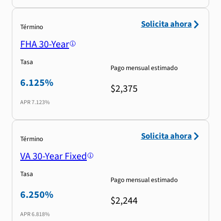
Solicita ahora
Término
FHA 30-Year
Tasa
Pago mensual estimado
6.125%
$2,375
APR
7.123%
Solicita ahora
Término
VA 30-Year Fixed
Tasa
Pago mensual estimado
6.250%
$2,244
APR
6.818%