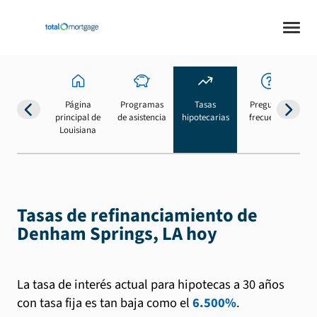
Página
Programas
Tasas
Preguntas
Su
principal de
de asistencia
hipotecarias
frecuentes
b
Louisiana
Tasas de refinanciamiento de
Denham Springs, LA hoy
La tasa de interés actual para hipotecas a 30 años
con tasa fija es tan baja como el
6.500%
.