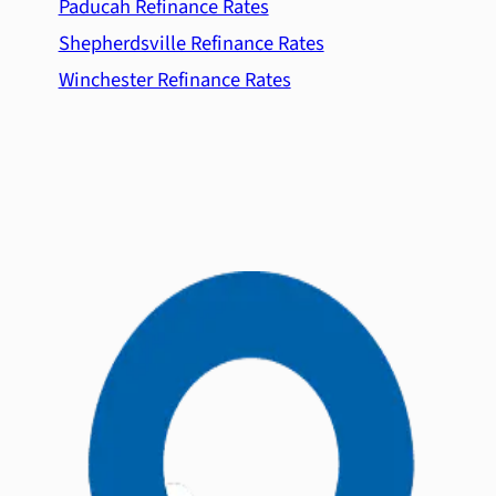
Paducah Refinance Rates
Shepherdsville Refinance Rates
Winchester Refinance Rates