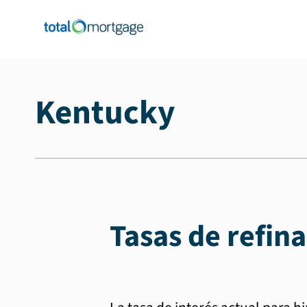
Kentucky
Tasas de refin