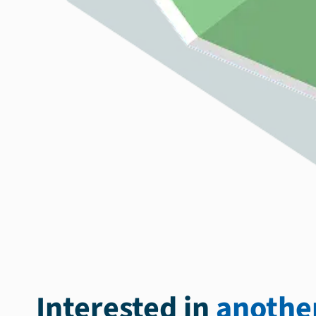
Interested in
another