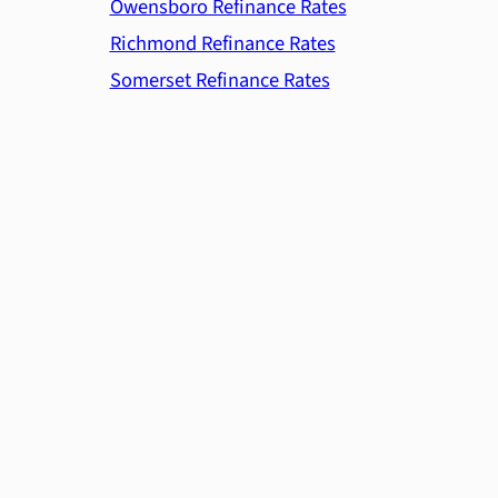
Owensboro Refinance Rates
Richmond Refinance Rates
Somerset Refinance Rates