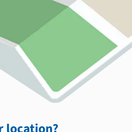
 location?