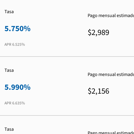
Tasa
Pago mensual estimad
5.750%
$2,989
APR
6.525%
Tasa
Pago mensual estimad
5.990%
$2,156
APR
6.635%
Tasa
Pago mensual estimad