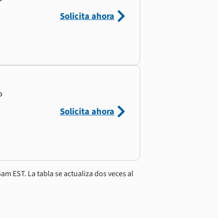
Solicita ahora
o
Solicita ahora
am EST. La tabla se actualiza dos veces al