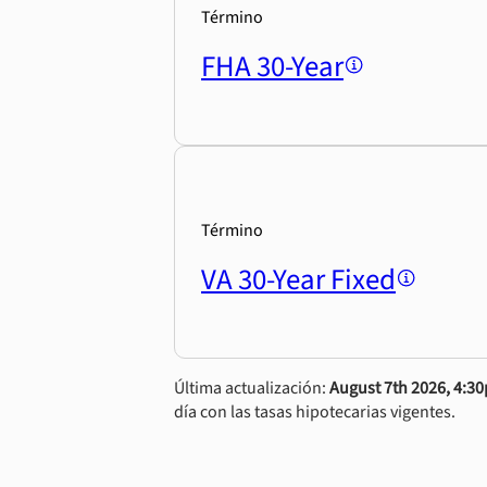
Término
FHA 30-Year
Término
VA 30-Year Fixed
Última actualización:
August 7th 2026, 4:3
día con las tasas hipotecarias vigentes.