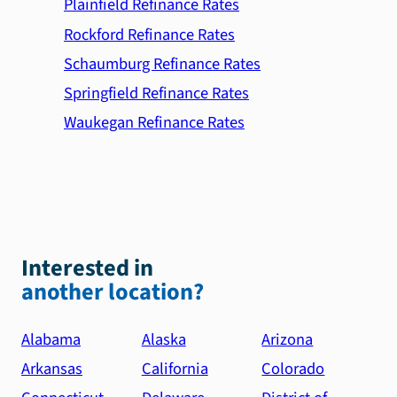
Plainfield Refinance Rates
Rockford Refinance Rates
Schaumburg Refinance Rates
Springfield Refinance Rates
Waukegan Refinance Rates
Interested in
another location?
Alabama
Alaska
Arizona
Arkansas
California
Colorado