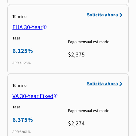
Solicita ahora
Término
FHA 30-Year
Tasa
Pago mensual estimado
6.125%
$2,375
APR
7.123%
Solicita ahora
Término
VA 30-Year Fixed
Tasa
Pago mensual estimado
6.375%
$2,274
APR
6.961%