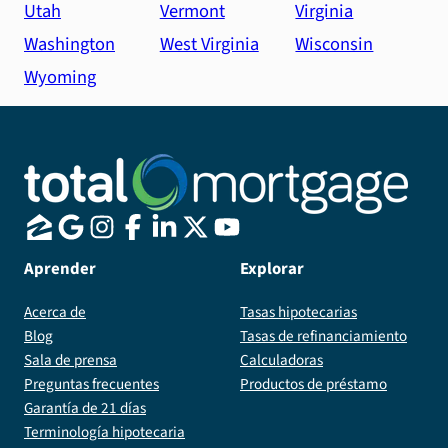
Utah
Vermont
Virginia
Washington
West Virginia
Wisconsin
Wyoming
Aprender
Explorar
Acerca de
Tasas hipotecarias
Blog
Tasas de refinanciamiento
Sala de prensa
Calculadoras
Preguntas frecuentes
Productos de préstamo
Garantía de 21 días
Terminología hipotecaria