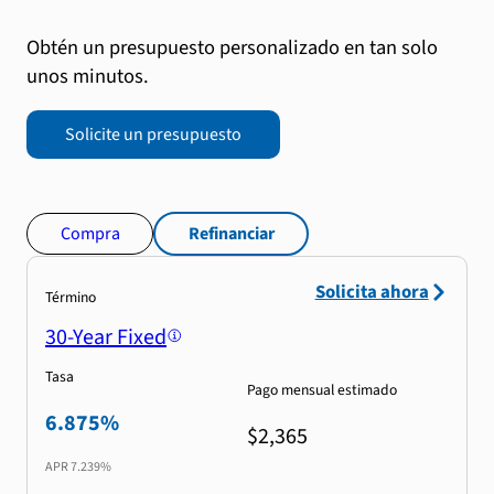
Obtén un presupuesto personalizado en tan solo
unos minutos.
Solicite un presupuesto
Compra
Refinanciar
Solicita ahora
Término
30-Year Fixed
Tasa
Pago mensual estimado
6.875%
$2,365
APR
7.239%