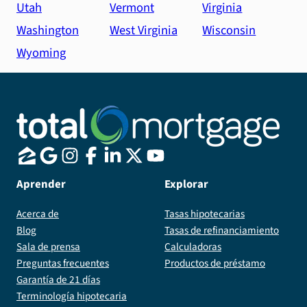
Utah
Vermont
Virginia
Washington
West Virginia
Wisconsin
Wyoming
Aprender
Explorar
Acerca de
Tasas hipotecarias
Blog
Tasas de refinanciamiento
Sala de prensa
Calculadoras
Preguntas frecuentes
Productos de préstamo
Garantía de 21 días
Terminología hipotecaria