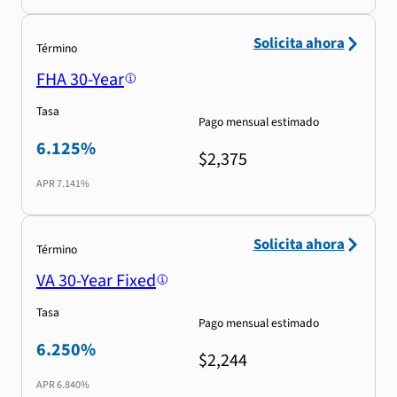
Solicita ahora
Término
FHA 30-Year
Tasa
Pago mensual estimado
6.125%
$2,375
APR
7.141%
Solicita ahora
Término
VA 30-Year Fixed
Tasa
Pago mensual estimado
6.250%
$2,244
APR
6.840%