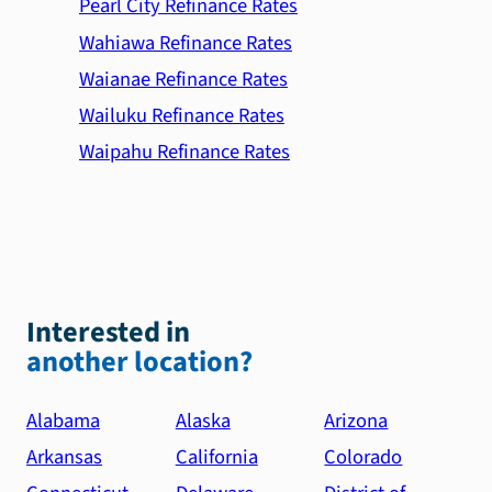
Pearl City Refinance Rates
Wahiawa Refinance Rates
Waianae Refinance Rates
Wailuku Refinance Rates
Waipahu Refinance Rates
Interested in
another location?
Alabama
Alaska
Arizona
Arkansas
California
Colorado