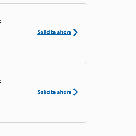
o
Solicita ahora
o
Solicita ahora