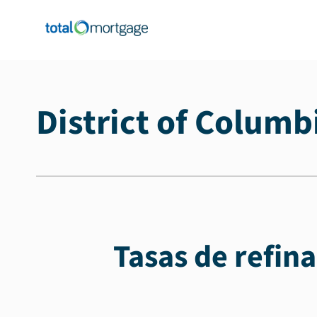
District of Columb
Tasas de refin