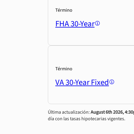
Término
FHA 30-Year
Término
VA 30-Year Fixed
Última actualización:
August 6th 2026, 4:3
día con las tasas hipotecarias vigentes.