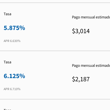
Tasa
Pago mensual estimad
5.875%
$3,014
APR
6.630%
Tasa
Pago mensual estimad
6.125%
$2,187
APR
6.710%