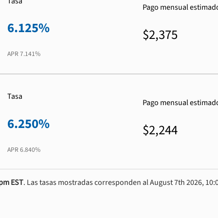
Tasa
Pago mensual estimad
6.125%
$2,375
APR
7.141%
Tasa
Pago mensual estimad
6.250%
$2,244
APR
6.840%
0pm EST
. Las tasas mostradas corresponden al August 7th 2026, 10:0