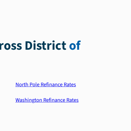
oss District
of
North Pole Refinance Rates
Washington Refinance Rates