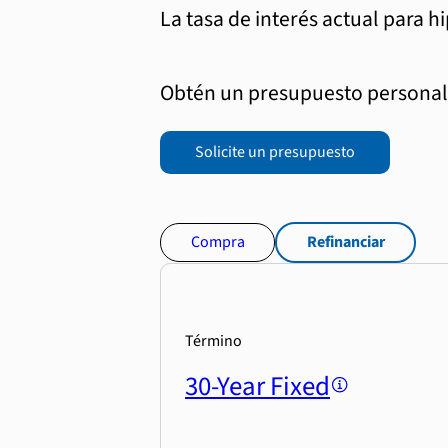
La tasa de interés actual para h
Obtén un presupuesto personali
Solicite un presupuesto
Compra
Refinanciar
Término
30-Year Fixed