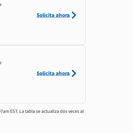
o
Solicita ahora
o
Solicita ahora
7am EST. La tabla se actualiza dos veces al