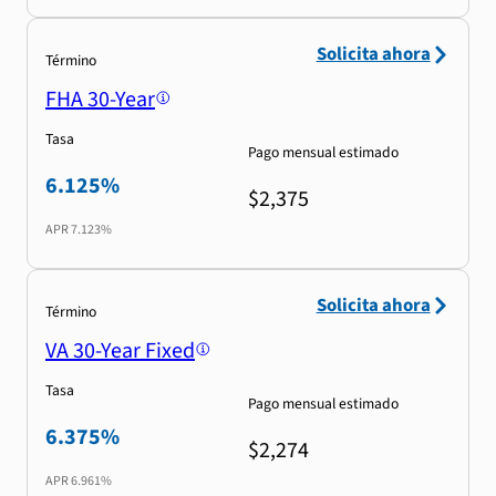
Solicita ahora
Término
FHA 30-Year
Tasa
Pago mensual estimado
6.125%
$2,375
APR
7.123%
Solicita ahora
Término
VA 30-Year Fixed
Tasa
Pago mensual estimado
6.375%
$2,274
APR
6.961%