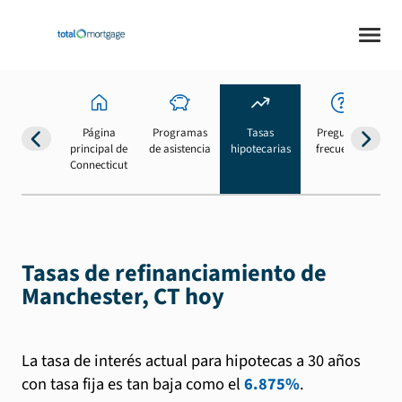
Página
Programas
Tasas
Preguntas
Su
principal de
de asistencia
hipotecarias
frecuentes
b
Connecticut
Tasas de refinanciamiento de
Manchester, CT hoy
La tasa de interés actual para hipotecas a 30 años
con tasa fija es tan baja como el
6.875%
.