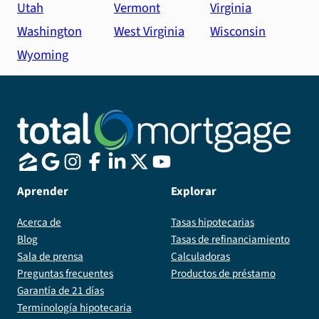
Utah
Vermont
Virginia
Washington
West Virginia
Wisconsin
Wyoming
Aprender
Explorar
Acerca de
Tasas hipotecarias
Blog
Tasas de refinanciamiento
Sala de prensa
Calculadoras
Preguntas frecuentes
Productos de préstamo
Garantía de 21 días
Terminología hipotecaria