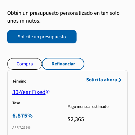
Obtén un presupuesto personalizado en tan solo
unos minutos.
Solicite un presupuesto
Compra
Refinanciar
Solicita ahora
Término
30-Year Fixed
Tasa
Pago mensual estimado
6.875%
$2,365
APR
7.239%