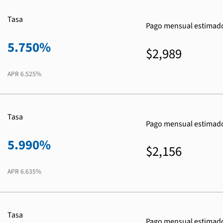
Tasa
Pago mensual estimad
5.750%
$2,989
APR
6.525%
Tasa
Pago mensual estimad
5.990%
$2,156
APR
6.635%
Tasa
Pago mensual estimad