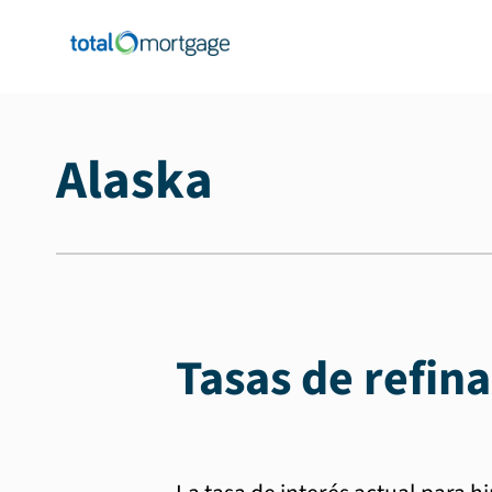
Alaska
Tasas de refin