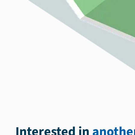
Interested in
another