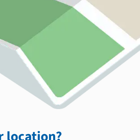
 location?