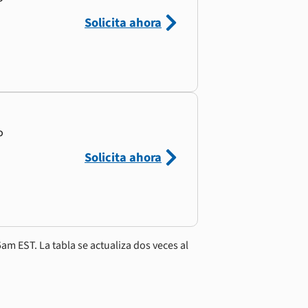
Solicita ahora
o
Solicita ahora
am EST. La tabla se actualiza dos veces al