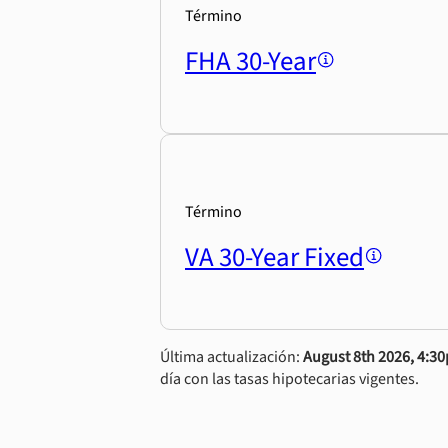
Término
FHA 30-Year
Término
VA 30-Year Fixed
Última actualización:
August 8th 2026, 4:3
día con las tasas hipotecarias vigentes.