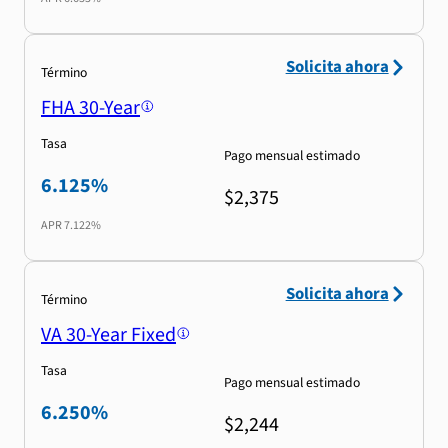
Solicita ahora
Término
FHA 30-Year
Tasa
Pago mensual estimado
6.125%
$2,375
APR
7.122%
Solicita ahora
Término
VA 30-Year Fixed
Tasa
Pago mensual estimado
6.250%
$2,244