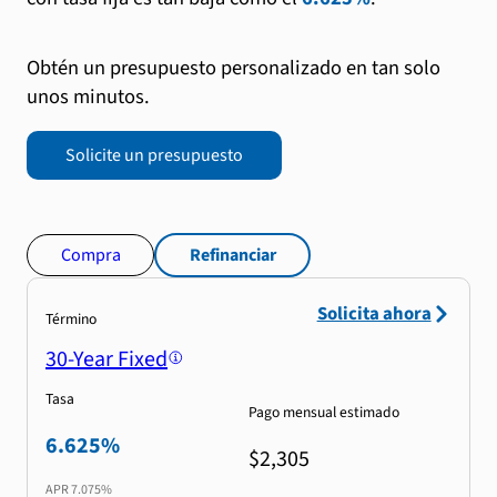
Obtén un presupuesto personalizado en tan solo
unos minutos.
Solicite un presupuesto
Compra
Refinanciar
Solicita ahora
Término
30-Year Fixed
Tasa
Pago mensual estimado
6.625%
$2,305
APR
7.075%