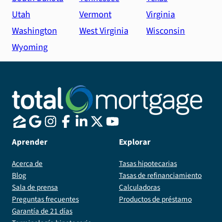
Utah
Vermont
Virginia
Washington
West Virginia
Wisconsin
Wyoming
Aprender
Explorar
Acerca de
Tasas hipotecarias
Blog
Tasas de refinanciamiento
Sala de prensa
Calculadoras
Preguntas frecuentes
Productos de préstamo
Garantía de 21 días