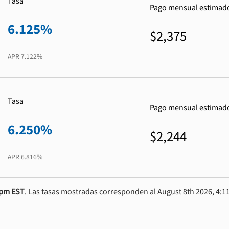
Tasa
Pago mensual estimad
6.125%
$2,375
APR
7.122%
Tasa
Pago mensual estimad
6.250%
$2,244
APR
6.816%
0pm EST
. Las tasas mostradas corresponden al August 8th 2026, 4:11