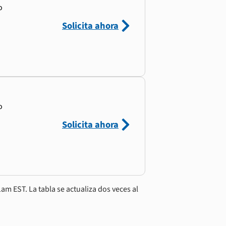
o
Solicita ahora
o
Solicita ahora
am EST. La tabla se actualiza dos veces al