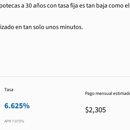
ipotecas a 30 años con tasa fija es tan baja como e
zado en tan solo unos minutos.
Tasa
Pago mensual estimad
6.625%
$2,305
APR
7.075%