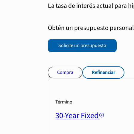
La tasa de interés actual para h
Obtén un presupuesto personali
Solicite un presupuesto
Compra
Refinanciar
Término
30-Year Fixed