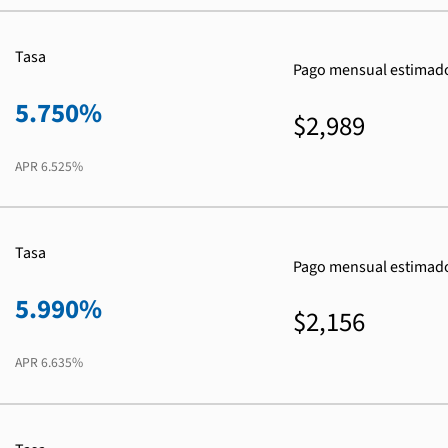
Tasa
Pago mensual estimad
5.750%
$2,989
APR
6.525%
Tasa
Pago mensual estimad
5.990%
$2,156
APR
6.635%