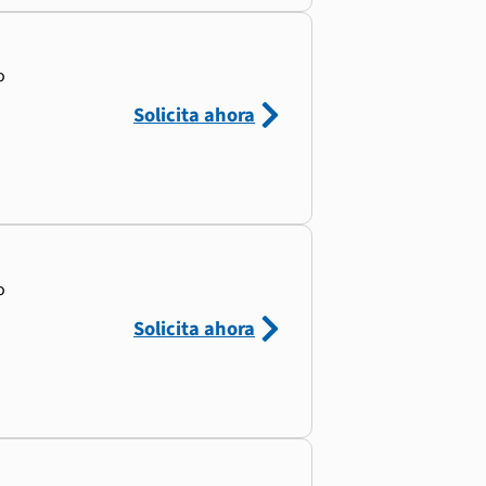
o
Solicita ahora
o
Solicita ahora