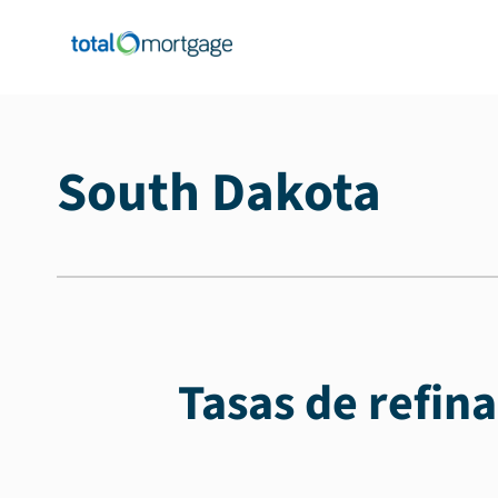
South Dakota
Tasas de refin