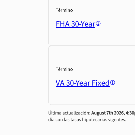
Término
FHA 30-Year
Término
VA 30-Year Fixed
Última actualización:
August 7th 2026, 4:3
día con las tasas hipotecarias vigentes.