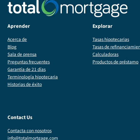
Aprender
Explorar
Acerca de
Tasas hipotecarias
Blog
Tasas de refinanciamie
Sala de prensa
Calculadoras
Preguntas frecuentes
Productos de préstamo
Garantía de 21 días
Terminología hipotecaria
Historias de éxito
Contact Us
Contacta con nosotros
info@totalmortgage.com