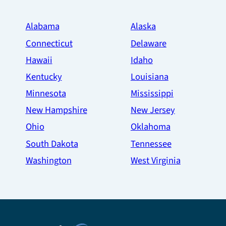
Alabama
Alaska
Connecticut
Delaware
Hawaii
Idaho
Kentucky
Louisiana
Minnesota
Mississippi
New Hampshire
New Jersey
Ohio
Oklahoma
South Dakota
Tennessee
Washington
West Virginia