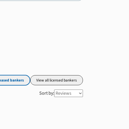
based bankers
View all licensed bankers
Sort by: