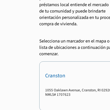
préstamos local entiende el mercado
de tu comunidad y puede brindarte
orientación personalizada en tu proc
compra de vivienda.
Selecciona un marcador en el mapa o 
lista de ubicaciones a continuación p
comenzar.
Cranston
1055 Oaklawn Avenue
,
Cranston
,
RI
0292
NMLS#
1707623