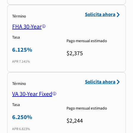
Solicita ahora
Término
FHA 30-Year
Tasa
Pago mensual estimado
6.125%
$2,375
APR
7.141%
Solicita ahora
Término
VA 30-Year Fixed
Tasa
Pago mensual estimado
6.250%
$2,244
APR
6.823%