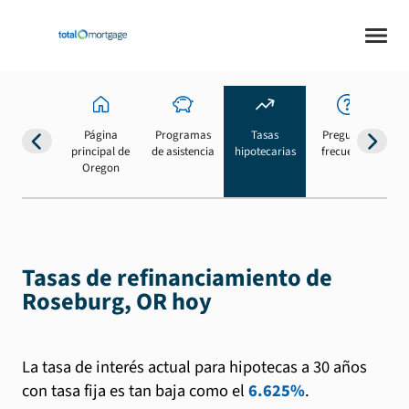
Página
Programas
Tasas
Preguntas
Su
principal de
de asistencia
hipotecarias
frecuentes
b
Oregon
Tasas de refinanciamiento de
Roseburg, OR hoy
La tasa de interés actual para hipotecas a 30 años
con tasa fija es tan baja como el
6.625%
.