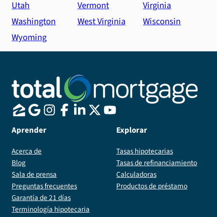
Utah
Vermont
Virginia
Washington
West Virginia
Wisconsin
Wyoming
Aprender
Explorar
Acerca de
Tasas hipotecarias
Blog
Tasas de refinanciamiento
Sala de prensa
Calculadoras
Preguntas frecuentes
Productos de préstamo
Garantía de 21 días
Terminología hipotecaria