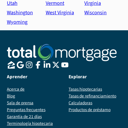
Utah
Vermont
Virginia
Washington
West Virginia
Wisconsin
Wyoming
Aprender
Explorar
Acerca de
Tasas hipotecarias
Blog
Tasas de refinanciamiento
Sala de prensa
Calculadoras
Preguntas frecuentes
Productos de préstamo
Garantía de 21 días
Terminología hipotecaria