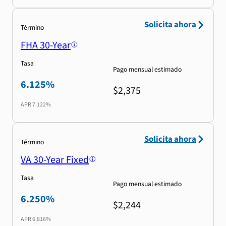
Solicita ahora
Término
FHA 30-Year
Tasa
Pago mensual estimado
6.125%
$2,375
APR
7.122%
Solicita ahora
Término
VA 30-Year Fixed
Tasa
Pago mensual estimado
6.250%
$2,244
APR
6.816%