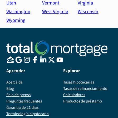
Utah
Vermont
Virginia
Washington
West Virginia
Wisconsin
Wyoming
Aprender
Explorar
Acerca de
Tasas hipotecarias
Blog
Tasas de refinanciamiento
Sala de prensa
Calculadoras
Preguntas frecuentes
Productos de préstamo
Garantía de 21 días
Terminología hipotecaria