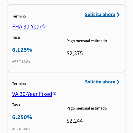
Solicita ahora
Término
FHA 30-Year
Tasa
Pago mensual estimado
6.125%
$2,375
APR
7.141%
Solicita ahora
Término
VA 30-Year Fixed
Tasa
Pago mensual estimado
6.250%
$2,244
APR
6.840%