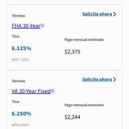
Solicita ahora
Término
FHA 30-Year
Tasa
Pago mensual estimado
6.125%
$2,375
APR
7.123%
Solicita ahora
Término
VA 30-Year Fixed
Tasa
Pago mensual estimado
6.250%
$2,244
APR
6.818%