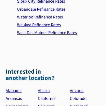
Sioux City Refinance Rates
Urbandale Refinance Rates
Waterloo Refinance Rates
Waukee Refinance Rates
West Des Moines Refinance Rates
Interested in
another location?
Alabama
Alaska
Arizona
Arkansas
California
Colorado