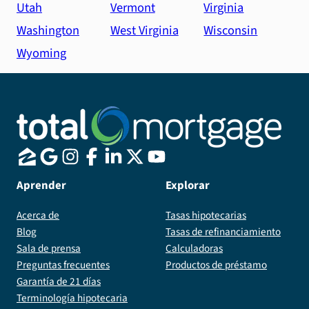
Utah
Vermont
Virginia
Washington
West Virginia
Wisconsin
Wyoming
Aprender
Explorar
Acerca de
Tasas hipotecarias
Blog
Tasas de refinanciamiento
Sala de prensa
Calculadoras
Preguntas frecuentes
Productos de préstamo
Garantía de 21 días
Terminología hipotecaria