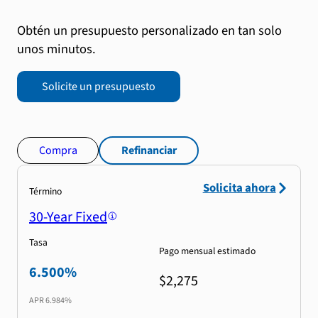
Obtén un presupuesto personalizado en tan solo
unos minutos.
Solicite un presupuesto
Compra
Refinanciar
Solicita ahora
Término
30-Year Fixed
Tasa
Pago mensual estimado
6.500%
$2,275
APR
6.984%