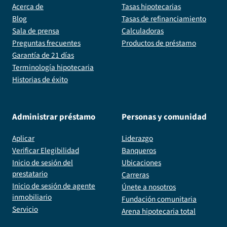
Acerca de
Tasas hipotecarias
Blog
Tasas de refinanciamiento
Sala de prensa
Calculadoras
Preguntas frecuentes
Productos de préstamo
Garantía de 21 días
Terminología hipotecaria
Historias de éxito
Administrar préstamo
Personas y comunidad
Aplicar
Liderazgo
Verificar Elegibilidad
Banqueros
Inicio de sesión del
Ubicaciones
prestatario
Carreras
Inicio de sesión de agente
Únete a nosotros
inmobiliario
Fundación comunitaria
Servicio
Arena hipotecaria total