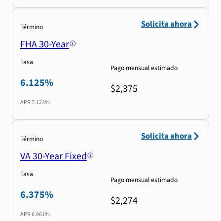
Solicita ahora
Término
FHA 30-Year
Tasa
Pago mensual estimado
6.125%
$2,375
APR
7.123%
Solicita ahora
Término
VA 30-Year Fixed
Tasa
Pago mensual estimado
6.375%
$2,274
APR
6.961%