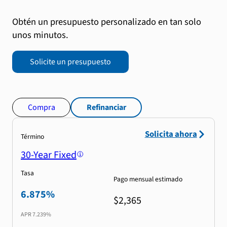
Obtén un presupuesto personalizado en tan solo
unos minutos.
Solicite un presupuesto
Compra
Refinanciar
Solicita ahora
Término
30-Year Fixed
Tasa
Pago mensual estimado
6.875%
$2,365
APR
7.239%