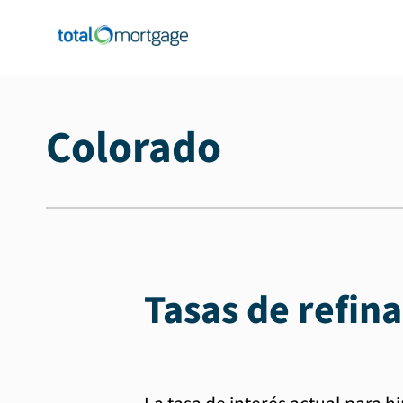
Colorado
Tasas de refin