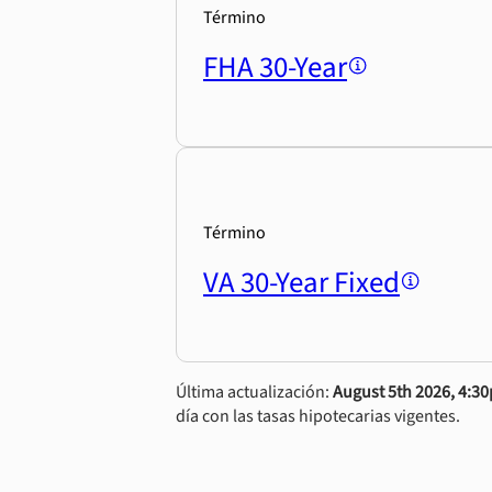
Término
FHA 30-Year
Término
VA 30-Year Fixed
Última actualización:
August 5th 2026, 4:3
día con las tasas hipotecarias vigentes.