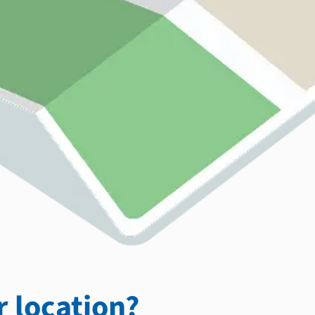
 location?