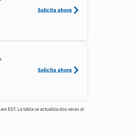
Solicita ahora
o
Solicita ahora
am EST. La tabla se actualiza dos veces al