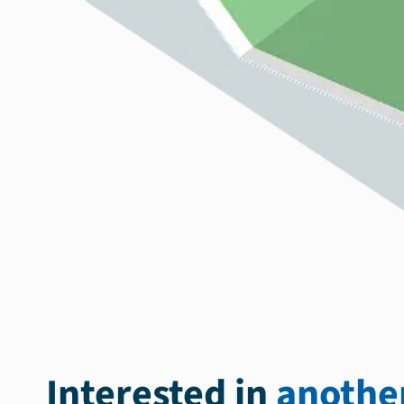
Interested in
another