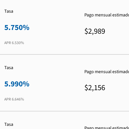
Tasa
Pago mensual estimad
5.750%
$2,989
APR
6.530%
Tasa
Pago mensual estimad
5.990%
$2,156
APR
6.646%
Tasa
Pago mensual estimad