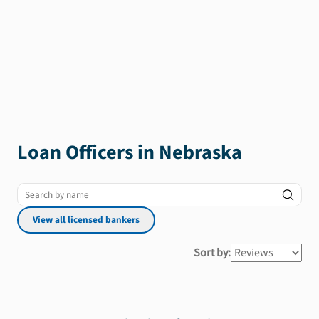
Loan Officers in
Nebraska
View all licensed bankers
Sort by: