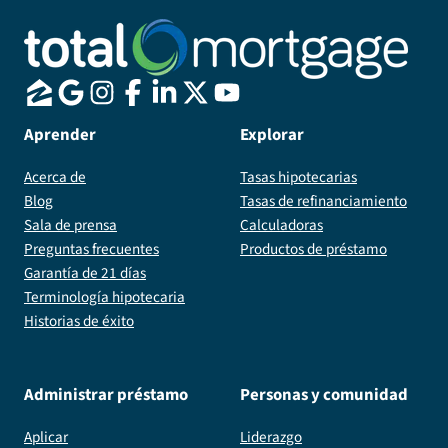
Aprender
Explorar
Acerca de
Tasas hipotecarias
Blog
Tasas de refinanciamiento
Sala de prensa
Calculadoras
Preguntas frecuentes
Productos de préstamo
Garantía de 21 días
Terminología hipotecaria
Historias de éxito
Administrar préstamo
Personas y comunidad
Aplicar
Liderazgo