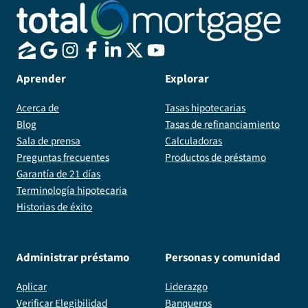
Aprender
Explorar
Acerca de
Tasas hipotecarias
Blog
Tasas de refinanciamiento
Sala de prensa
Calculadoras
Preguntas frecuentes
Productos de préstamo
Garantía de 21 días
Terminología hipotecaria
Historias de éxito
Administrar préstamo
Personas y comunidad
Aplicar
Liderazgo
Verificar Elegibilidad
Banqueros